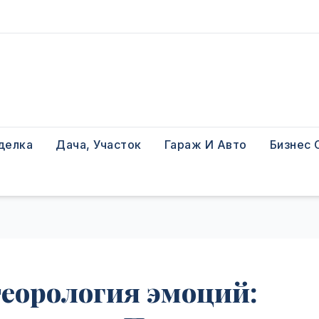
делка
Дача, Участок
Гараж И Авто
Бизнес 
еорология эмоций: