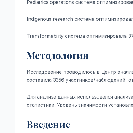
Pediatrics operations система оптимизиров
Indigenous research система оптимизирова
Transformability система оптимизировала 
Методология
Исследование проводилось в Центр анализ
составила 3356 участников/наблюдений, о
Для анализа данных использовался анализ
статистики. Уровень значимости установлен
Введение