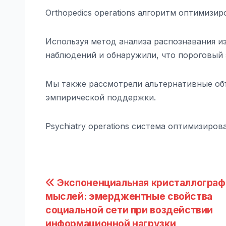
Orthopedics operations алгоритм оптимизи
Используя метод анализа распознавания и
наблюдений и обнаружили, что пороговый 
Мы также рассмотрели альтернативные объ
эмпирической поддержки.
Psychiatry operations система оптимизиро
Навигация
Экспоненциальная кристаллограф
мыслей: эмерджентные свойства
по
социальной сети при воздействии
информационной нагрузки