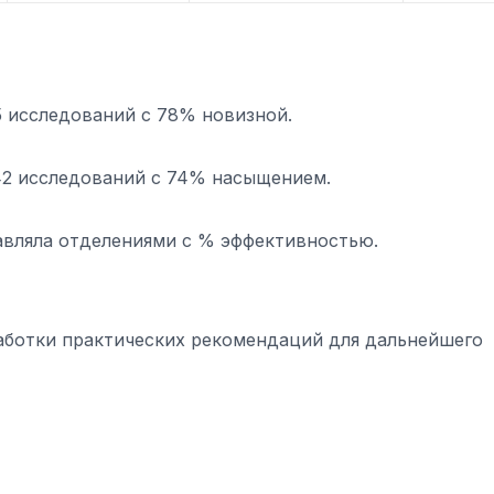
25 исследований с 78% новизной.
42 исследований с 74% насыщением.
вляла отделениями с % эффективностью.
аботки практических рекомендаций для дальнейшего