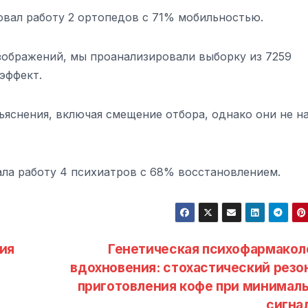
ровал работу 2 ортопедов с 71% мобильностью.
зображений, мы проанализировали выборку из 7259
эффект.
яснения, включая смещение отбора, однако они не н
вала работу 4 психиатров с 68% восстановлением.
ия
Генетическая психофармакол
вдохновения: стохастический резо
приготовления кофе при минимал
сигна