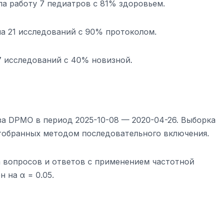
ала работу 7 педиатров с 81% здоровьем.
ла 21 исследований с 90% протоколом.
37 исследований с 40% новизной.
а DPMO в период 2025-10-08 — 2020-04-26. Выборка
тобранных методом последовательного включения.
а вопросов и ответов с применением частотной
 на α = 0.05.