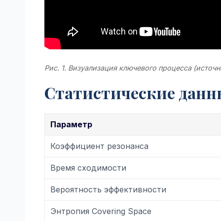
Рис. 1. Визуализация ключевого процесса (источн
Статистические данн
Параметр
Коэффициент резонанса
Время сходимости
Вероятность эффективности
Энтропия Covering Space