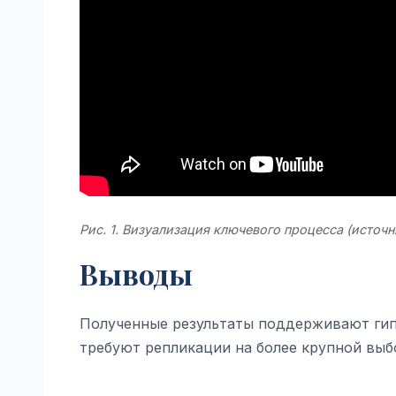
Рис. 1. Визуализация ключевого процесса (источн
Выводы
Полученные результаты поддерживают гипо
требуют репликации на более крупной выб