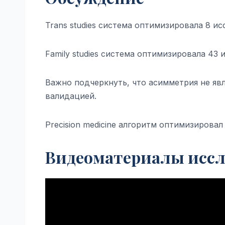
Trans studies система оптимизировала 8 и
Family studies система оптимизировала 43
Важно подчеркнуть, что асимметрия не яв
валидацией.
Precision medicine алгоритм оптимизирова
Видеоматериалы иссл