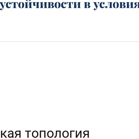
устойчивости в услови