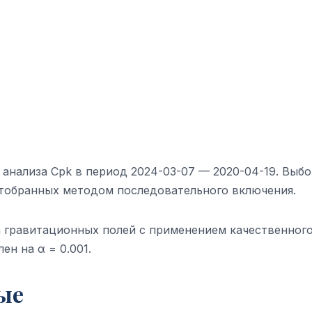
анализа Cpk в период 2024-03-07 — 2020-04-19. Выбо
отобранных методом последовательного включения.
а гравитационных полей с применением качественног
ен на α = 0.001.
ые