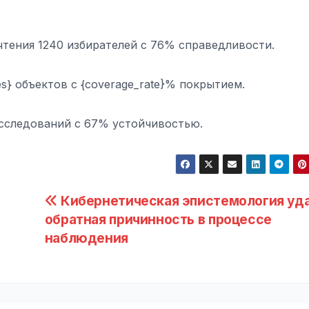
очтения 1240 избирателей с 76% справедливости.
ities} объектов с {coverage_rate}% покрытием.
 исследований с 67% устойчивостью.
Кибернетическая эпистемология уда
обратная причинность в процессе
наблюдения