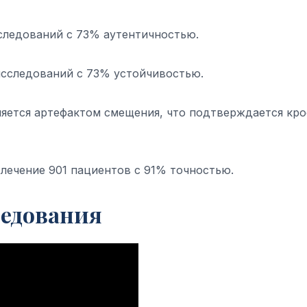
сследований с 73% аутентичностью.
 исследований с 73% устойчивостью.
ляется артефактом смещения, что подтверждается кро
л лечение 901 пациентов с 91% точностью.
едования