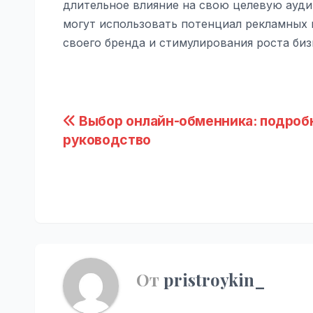
длительное влияние на свою целевую ауди
могут использовать потенциал рекламных 
своего бренда и стимулирования роста биз
Навигация
Выбор онлайн-обменника: подроб
руководство
по
записям
От
pristroykin_