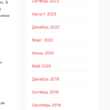
Октябрь 2023
х. В
х
Август 2023
анием
Декабрь 2022
Март 2022
Июнь 2020
и
Май 2020
Декабрь 2019
Октябрь 2018
вая
Сентябрь 2018
.