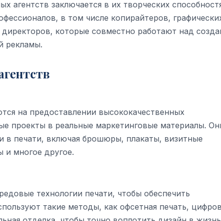
х агентств заключается в их творческих способностя
офессионалов, в том числе копирайтеров, графически
 директоров, которые совместно работают над созд
й рекламы.
агентств
ются на предоставлении высококачественных
ые проекты в реальные маркетинговые материалы. Он
 в печати, включая брошюры, плакаты, визитные
 и многое другое.
редовые технологии печати, чтобы обеспечить
спользуют такие методы, как офсетная печать, цифро
ьная отделка, чтобы точно воплотить дизайн в жизнь