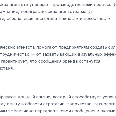
ских агентств упрощает производственный процесс. 
ампании, полиграфические агентства могут
и, обеспечивая последовательность и целостность
ических агентств помогают предприятиям создать си
отрудничество — от захватывающих визуальных эффе
гарантирует, что сообщения бренда останутся
ствия.
образуют мощный альянс, который способствует успе
у опыту в области стратегии, творчества, технологи
иям эффективно передавать свои сообщения и оказыв