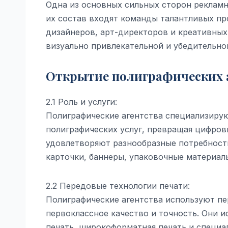
Одна из основных сильных сторон рекламны
их состав входят команды талантливых пр
дизайнеров, арт-директоров и креативных
визуально привлекательной и убедительно
Открытие полиграфических 
2.1 Роль и услуги:
Полиграфические агентства специализиру
полиграфических услуг, превращая цифров
удовлетворяют разнообразные потребности
карточки, баннеры, упаковочные материалы
2.2 Передовые технологии печати:
Полиграфические агентства используют пе
первоклассное качество и точность. Они и
печать, широкоформатная печать и специал