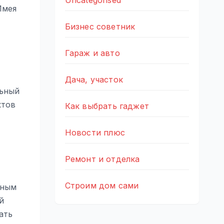
Uncategorised
Имея
Бизнес советник
Гараж и авто
Дача, участок
льный
ктов
Как выбрать гаджет
Новости плюс
Ремонт и отделка
Строим дом сами
шным
й
ать