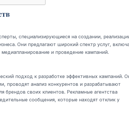
ств
сперты, специализирующиеся на создании, реализаци
знеса. Они предлагают широкий спектр услуг, включ
, медиапланирование и проведение кампаний.
еский подход к разработке эффективных кампаний. О
и, проводят анализ конкурентов и разрабатывают
ля брендов своих клиентов. Рекламные агентства
едительные сообщения, которые находят отклик у