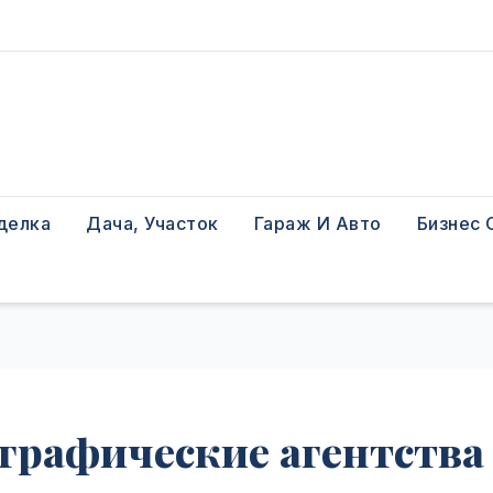
делка
Дача, Участок
Гараж И Авто
Бизнес 
графические агентства