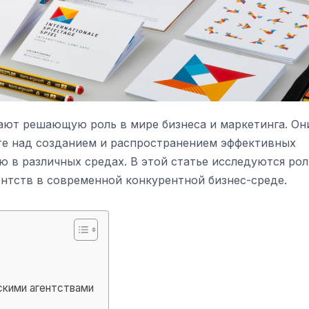
ают решающую роль в мире бизнеса и маркетинга. Он
те над созданием и распространением эффективных
 в различных средах. В этой статье исследуются рол
ентств в современной конкурентной бизнес-среде.
скими агентствами