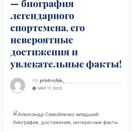
— биография
легендарного
спортсмена, его
невероятные
достижения и
увлекательные факты!
От
pristroykin_
МАР 17, 2022