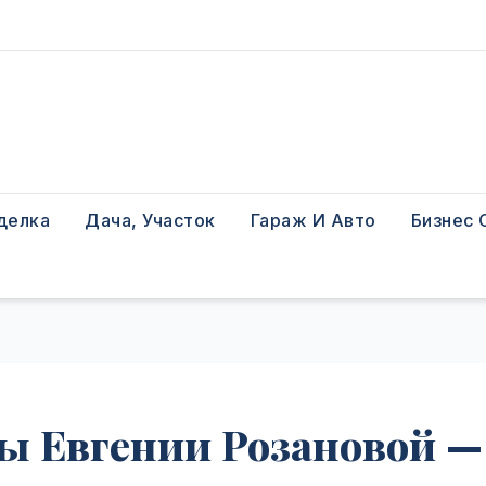
делка
Дача, Участок
Гараж И Авто
Бизнес 
ы Евгении Розановой —