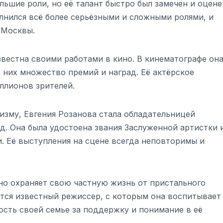
ольшие роли, но её талант быстро был замечен и оцене
лнился всё более серьёзными и сложными ролями, и
 Москвы.
звестна своими работами в кино. В кинематографе он
 них множество премий и наград. Её актёрское
ллионов зрителей.
изму, Евгения Розанова стала обладательницей
д. Она была удостоена звания Заслуженной артистки 
 Её выступления на сцене всегда неповторимы и
но охраняет свою частную жизнь от пристального
тся известный режиссер, с которым она воспитывает
ость своей семье за поддержку и понимание в её