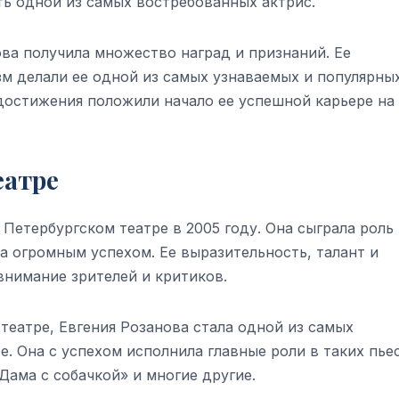
ть одной из самых востребованных актрис.
ова получила множество наград и признаний. Ее
м делали ее одной из самых узнаваемых и популярны
 достижения положили начало ее успешной карьере на
еатре
Петербургском театре в 2005 году. Она сыграла роль
а огромным успехом. Ее выразительность, талант и
внимание зрителей и критиков.
театре, Евгения Розанова стала одной из самых
. Она с успехом исполнила главные роли в таких пьес
Дама с собачкой» и многие другие.