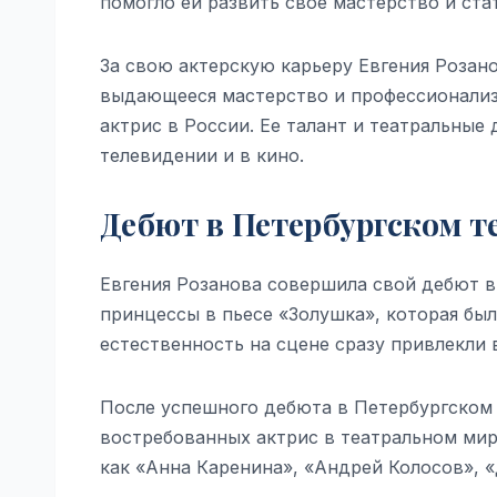
помогло ей развить свое мастерство и ста
За свою актерскую карьеру Евгения Розан
выдающееся мастерство и профессионализ
актрис в России. Ее талант и театральные
телевидении и в кино.
Дебют в Петербургском т
Евгения Розанова совершила свой дебют в 
принцессы в пьесе «Золушка», которая был
естественность на сцене сразу привлекли 
После успешного дебюта в Петербургском 
востребованных актрис в театральном мире
как «Анна Каренина», «Андрей Колосов», «