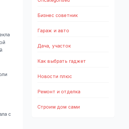
Uncategorised
Бизнес советник
Гараж и авто
екла
ой
Дача, участок
й
Как выбрать гаджет
оли
Новости плюс
Ремонт и отделка
Строим дом сами
ала с