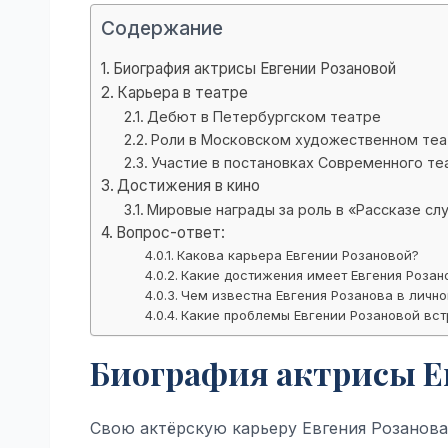
Содержание
Биография актрисы Евгении Розановой
Карьера в театре
Дебют в Петербургском театре
Роли в Московском художественном теа
Участие в постановках Современного те
Достижения в кино
Мировые награды за роль в «Рассказе сл
Вопрос-ответ:
Какова карьера Евгении Розановой?
Какие достижения имеет Евгения Розан
Чем известна Евгения Розанова в личн
Какие проблемы Евгении Розановой встр
Биография актрисы Е
Свою актёрскую карьеру Евгения Розанова