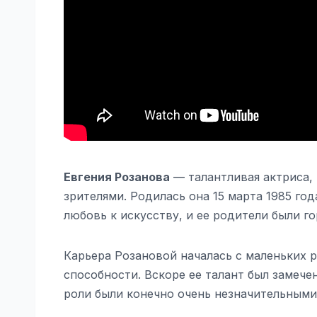
Евгения Розанова
— талантливая актриса,
зрителями. Родилась она 15 марта 1985 год
любовь к искусству, и ее родители были г
Карьера Розановой началась с маленьких р
способности. Вскоре ее талант был замеч
роли были конечно очень незначительными