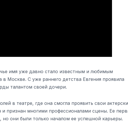
 чье имя уже давно стало известным и любимым
а в Москве. С уже раннего детства Евгения проявила
орды талантом своей дочери.
олей в театре, где она смогла проявить свои актерск
ен и признан многими профессионалами сцены. Ее пер
, но они были только началом ее успешной карьеры.