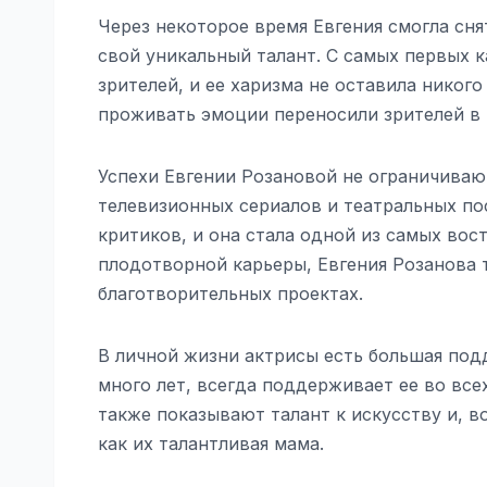
Через некоторое время Евгения смогла сн
свой уникальный талант. С самых первых к
зрителей, и ее харизма не оставила никог
проживать эмоции переносили зрителей в 
Успехи Евгении Розановой не ограничивают
телевизионных сериалов и театральных по
критиков, и она стала одной из самых вос
плодотворной карьеры, Евгения Розанова 
благотворительных проектах.
В личной жизни актрисы есть большая под
много лет, всегда поддерживает ее во все
также показывают талант к искусству и, в
как их талантливая мама.