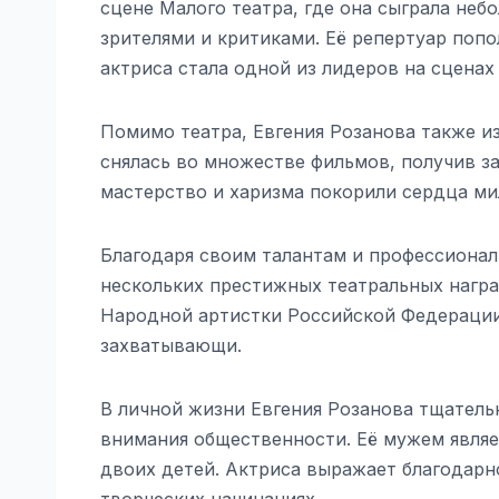
сцене Малого театра, где она сыграла неб
зрителями и критиками. Её репертуар попо
актриса стала одной из лидеров на сценах
Помимо театра, Евгения Розанова также и
снялась во множестве фильмов, получив за
мастерство и харизма покорили сердца ми
Благодаря своим талантам и профессионал
нескольких престижных театральных награ
Народной артистки Российской Федерации.
захватывающи.
В личной жизни Евгения Розанова тщатель
внимания общественности. Её мужем являе
двоих детей. Актриса выражает благодарн
творческих начинаниях.