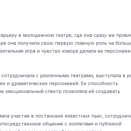
арьеру в молодежном театре, где она сразу же привл
оре она получила свою первую главную роль на больш
зительная игра и чувство юмора делали ее персонаже
 сотрудничала с различными театрами, выступала в р
ек и драматических персонажей. Ее способность
ее эмоциональный спектр позволяла ей создавать
мала участие в постановке известных пьес, сотруднич
епосредственное общение с коллегами и публикой