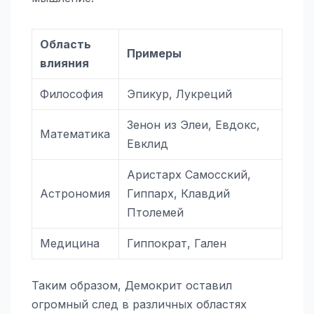
Область
Примеры
влияния
Философия
Эпикур, Лукреций
Зенон из Элеи, Евдокс,
Математика
Евклид
Аристарх Самосский,
Астрономия
Гиппарх, Клавдий
Птолемей
Медицина
Гиппократ, Гален
Таким образом, Демокрит оставил
огромный след в различных областях