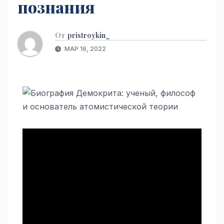
познания
От
pristroykin_
МАР 16, 2022