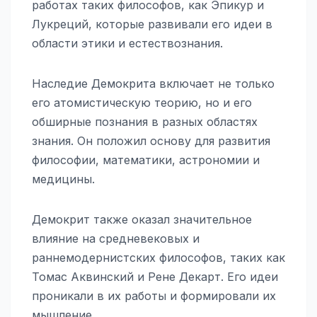
работах таких философов, как Эпикур и
Лукреций, которые развивали его идеи в
области этики и естествознания.
Наследие Демокрита включает не только
его атомистическую теорию, но и его
обширные познания в разных областях
знания. Он положил основу для развития
философии, математики, астрономии и
медицины.
Демокрит также оказал значительное
влияние на средневековых и
раннемодернистских философов, таких как
Томас Аквинский и Рене Декарт. Его идеи
проникали в их работы и формировали их
мышление.