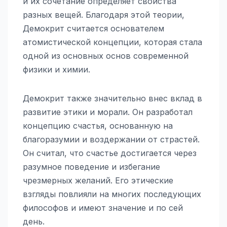
и их сочетание определяет свойства
разных вещей. Благодаря этой теории,
Демокрит считается основателем
атомистической концепции, которая стала
одной из основных основ современной
физики и химии.
Демокрит также значительно внес вклад в
развитие этики и морали. Он разработал
концепцию счастья, основанную на
благоразумии и воздержании от страстей.
Он считал, что счастье достигается через
разумное поведение и избегание
чрезмерных желаний. Его этические
взгляды повлияли на многих последующих
философов и имеют значение и по сей
день.