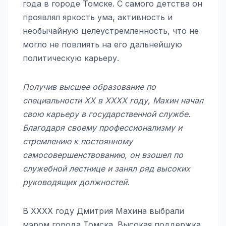
года в городе Томске. С самого детства он
проявлял яркость ума, активность и
необычайную целеустремленность, что не
могло не повлиять на его дальнейшую
политическую карьеру.
Получив высшее образование по
специальности XX в XXXX году, Махин начал
свою карьеру в государственной службе.
Благодаря своему профессионализму и
стремлению к постоянному
самосовершенствованию, он взошел по
служебной лестнице и занял ряд высоких
руководящих должностей.
В XXXX году Дмитрия Махина выбрали
мэром города Томска. Высокая поддержка