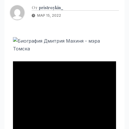
От
pristroykin_
МАР 15, 2022