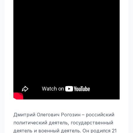
Дмитрий Олегович Рогозин – российский
политический деятель, государственный
деятель и военный деятель. Он родился 21