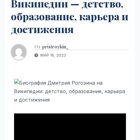
Википедии — детство,
образование, карьера и
достижения
От
pristroykin_
МАР 16, 2022