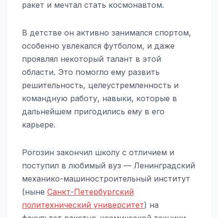
ракет и мечтал стать космонавтом.
В детстве он активно занимался спортом,
особенно увлекался футболом, и даже
проявлял некоторый талант в этой
области. Это помогло ему развить
решительность, целеустремленность и
командную работу, навыки, которые в
дальнейшем пригодились ему в его
карьере.
Рогозин закончил школу с отличием и
поступил в любимый вуз — Ленинградский
механико-машиностроительный институт
(ныне
Санкт-Петербургский
политехнический университет
) на
факультет ракетно-космической техники.