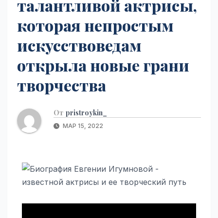
талантливой актрисы,
которая непростым
искусствоведам
открыла новые грани
творчества
От
pristroykin_
МАР 15, 2022