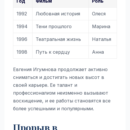
Год
Фильм
Роль
1992
Любовная история
Олеся
1994
Тени прошлого
Марина
1996
Театральная жизнь
Наталья
1998
Путь к сердцу
Анна
Евгения Игумнова продолжает активно
сниматься и достигать новых высот в
своей карьере. Ее талант и
профессионализм неизменно вызывают
восхищение, и ее работы становятся все
более успешными и популярными.
Прорыв в