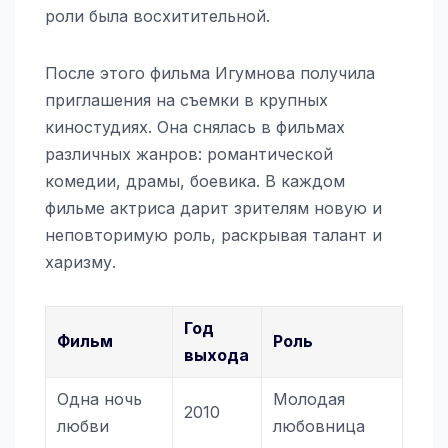
роли была восхитительной.
После этого фильма Игумнова получила
приглашения на съемки в крупных
киностудиях. Она снялась в фильмах
различных жанров: романтической
комедии, драмы, боевика. В каждом
фильме актриса дарит зрителям новую и
неповторимую роль, раскрывая талант и
харизму.
Год
Фильм
Роль
выхода
Одна ночь
Молодая
2010
любви
любовница