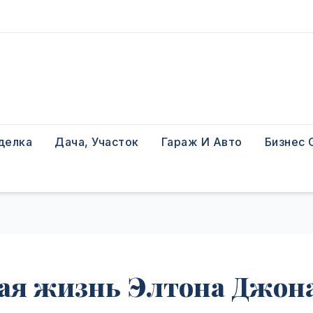
делка
Дача, Участок
Гараж И Авто
Бизнес 
ая жизнь Элтона Джон