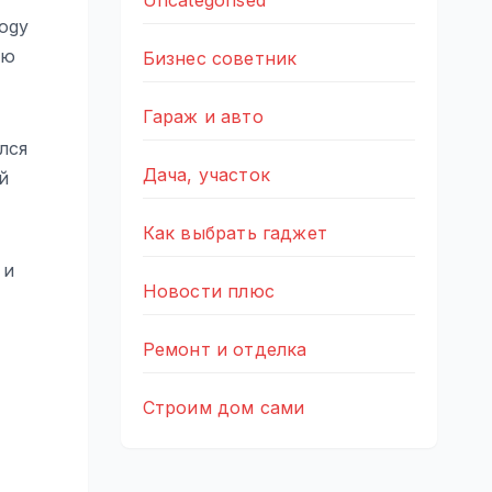
Uncategorised
logy
ию
Бизнес советник
Гараж и авто
лся
Дача, участок
й
Как выбрать гаджет
 и
Новости плюс
Ремонт и отделка
Строим дом сами