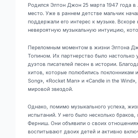
Родился Элтон Джон 25 марта 1947 года в 
место. Уже в раннем детстве мальчик нача
поддержали его интерес к музыке. Вскоре
невероятную музыкальную интуицию, котор
Переломным моментом в жизни Элтона Джо
Топином. Их партнерство было настолько 
дуэтов писателей песен в истории. Благо
хитов, которые полюбились поклонникам и 
Song», «Rocket Man» и «Candle in the Wind
мировой звездой.
Однако, помимо музыкального успеха, жиз
испытаний. У него было несколько браков,
Ферниш. Они объявили о своих отношениях 
воспитывают двоих детей и активно включ