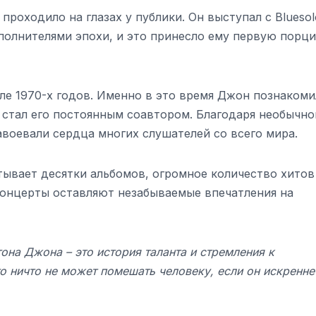
проходило на глазах у публики. Он выступал с Blueso
полнителями эпохи, и это принесло ему первую порц
ле 1970-х годов. Именно в это время Джон познакоми
 стал его постоянным соавтором. Благодаря необычно
воевали сердца многих слушателей со всего мира.
ывает десятки альбомов, огромное количество хитов
 концерты оставляют незабываемые впечатления на
она Джона – это история таланта и стремления к
о ничто не может помешать человеку, если он искренне