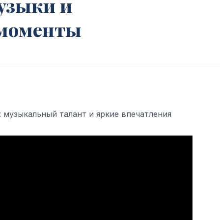
узыки и
моменты