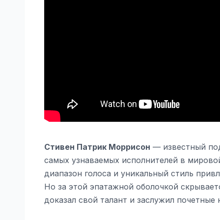
Стивен Патрик Моррисон
— известный под
самых узнаваемых исполнителей в мировой
диапазон голоса и уникальный стиль прив
Но за этой эпатажной оболочкой скрывает
доказал свой талант и заслужил почетные 