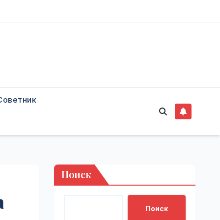
Советник
Поиск
а
Поиск