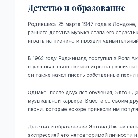
Детство и образование
Родившись 25 марта 1947 года в Лондоне,
раннего детства музыка стала его страсть
играть на пианино и проявил удивительны
В 1962 году Реджиналд поступил в Роял А
и развивал свои навыки игры на различных
он также начал писать собственные песни
Однако, после двух лет обучения, Элтон 
музыкальной карьере. Вместе со своим др
песни, которые вскоре принесли им популя
Детство и образование Элтона Джона сильн
экспрессией его неповторимой личности и 