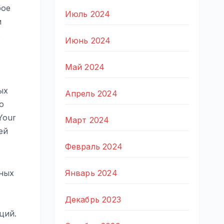
бое
Июль 2024
и
ь
Июнь 2024
Май 2024
ых
Апрель 2024
о
Your
Март 2024
ей
Февраль 2024
чных
Январь 2024
Декабрь 2023
ций.