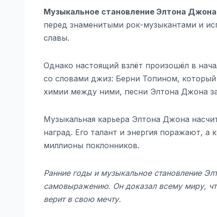
Музыкальное становление Элтона Джона
перед знаменитыми рок-музыкантами и ис
славы.
Однако настоящий взлёт произошёл в нача
со словами джиз: Берни Топином, который
химии между ними, песни Элтона Джона за
Музыкальная карьера Элтона Джона насчит
наград. Его талант и энергия поражают, а
миллионы поклонников.
Ранние годы и музыкальное становление Элт
самовыражению. Он доказал всему миру, чт
верит в свою мечту.