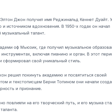
 Элтон Джон получил имя Реджинальд Кеннет Дуайт. 
ю и источником вдохновения. В 1950-х годах он начал
й музыкальный талант.
кадеми оф Мьюзик, где получил музыкальное образова
 инструментах, включая пианино и орган. В этот пери
 и сформировал свой уникальный стиль.
Джон решил покинуть академию и посвятиться своей
угом и текстописцем Берни Топином они начали созда
рность и признание.
о повлияли на его творческий путь, и его музыка ста
таланта.