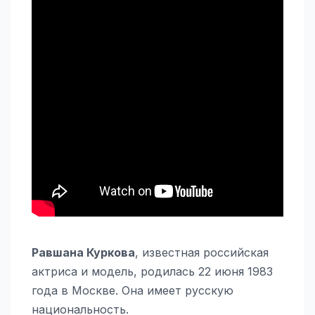
Равшана Куркова
, известная российская
актриса и модель, родилась 22 июня 1983
года в Москве. Она имеет русскую
национальность.