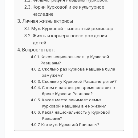
Корни Курковой и ее культурное
наследие
Личная жизнь актрисы
Муж Курковой – известный режиссер
Жизнь и карьера после рождения
детей
Вопрос-ответ:
Какая национальность у Курковой
Равшаны?
Сколько раз Куркова Равшана была
замужем?
Сколько у Курковой Равшаны детей?
С кем в настоящее время состоит в
браке Куркова Равшана?
Какое место занимает семья
Курковой Равшаны в ее жизни?
Какая национальность у Курковой
Равшаны?
Кто муж Курковой Равшаны?