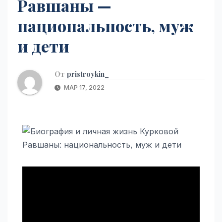
Равшаны —
национальность, муж
и дети
От
pristroykin_
МАР 17, 2022