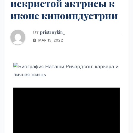
искристой актрисы к
иконе киноиндустрии
От
pristroykin_
МАР 15, 2022