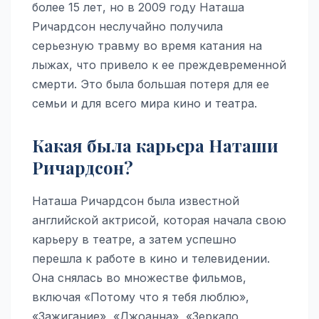
более 15 лет, но в 2009 году Наташа
Ричардсон неслучайно получила
серьезную травму во время катания на
лыжах, что привело к ее преждевременной
смерти. Это была большая потеря для ее
семьи и для всего мирa кино и театрa.
Какая была карьера Наташи
Ричардсон?
Наташа Ричардсон была известной
английской актрисой, которая начала свою
карьеру в театре, а затем успешно
перешла к работе в кино и телевидении.
Она снялась во множестве фильмов,
включая «Потому что я тебя люблю»,
«Зажигание», «Джоанна», «Зеркало,