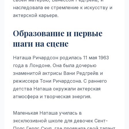
наследовала ее стремление к искусству и
актерской карьере.
Образование и первые
шаги на сцене
Наташа Ричардсон родилась 11 мая 1963
года в Лондоне. Она была дочерью
знаменитой актрисы Вани Редгрейв и
режиссера Тони Ричардсона. С раннего
детства Наташа окружали актерская
атмосфера и творческая энергия.
Маленькая Наташа училась в
эксклюзивной школе для девочек Сент-
Полс Герлс Скул, где проявила свой талант