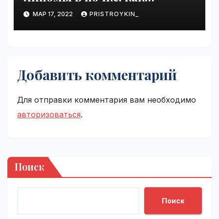
справиться с болезнью
МАР 17, 2022
PRISTROYKIN_
Добавить комментарий
Для отправки комментария вам необходимо
авторизоваться
.
Поиск
Поиск