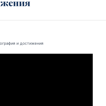
ижения