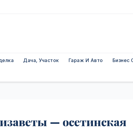
делка
Дача, Участок
Гараж И Авто
Бизнес 
изаветы — осетинская