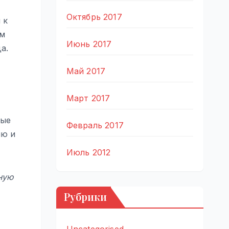
Октябрь 2017
 к
ым
Июнь 2017
а.
Май 2017
Март 2017
ные
Февраль 2017
ию и
Июль 2012
ную
Рубрики