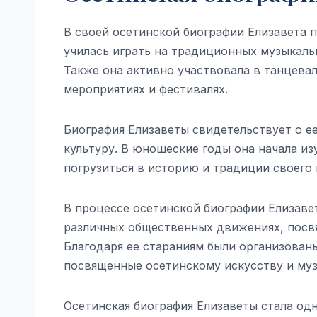
В своей осетинской биографии Елизавета п
училась играть на традиционных музыкальн
Также она активно участвовала в танцева
мероприятиях и фестивалях.
Биография Елизаветы свидетельствует о е
культуру. В юношеские годы она начала из
погрузиться в историю и традиции своего 
В процессе осетинской биографии Елизавет
различных общественных движениях, посв
Благодаря ее стараниям были организован
посвященные осетинскому искусству и муз
Осетинская биография Елизаветы стала одн