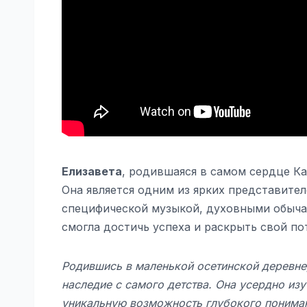
Елизавета
, родившаяся в самом сердце К
Она является одним из ярких представител
специфической музыкой, духовными обычая
смогла достичь успеха и раскрыть свой по
Родившись в маленькой осетинской деревне,
наследие с самого детства. Она усердно изу
уникальную возможность глубокого пониман