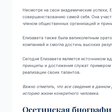
Несмотря на свои академические успехи, Е
совершенствованию самой себя. Она участ
членом общественных организаций и прини
Елизавета также была великолепным орато
компанией и смогла достичь высоких резул
Сегодня Елизавета является источником в
принципы и достижения служат примером 
реализации своих талантов.
Важно отметить, что все сведения в данно
историю жизни конкретного человека.
Осетинская биографи