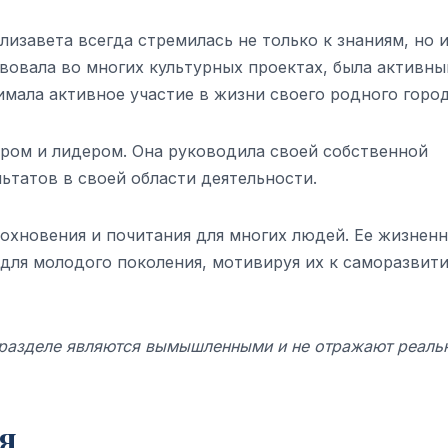
лизавета всегда стремилась не только к знаниям, но и
вовала во многих культурных проектах, была активн
мала активное участие в жизни своего родного город
ром и лидером. Она руководила своей собственной
ьтатов в своей области деятельности.
дохновения и почитания для многих людей. Ее жизнен
для молодого поколения, мотивируя их к саморазвит
м разделе являются вымышленными и не отражают реаль
я