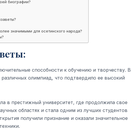
воей биографии?
изаветы?
олее значимыми для осетинского народа?
ы?
веты:
лючительные способности к обучению и творчеству. В
 различных олимпиад, что подтвердило ее высокий
ла в престижный университет, где продолжила свое
научных областях и стала одним из лучших студентов
открытия получили признание и оказали значительное
техники.