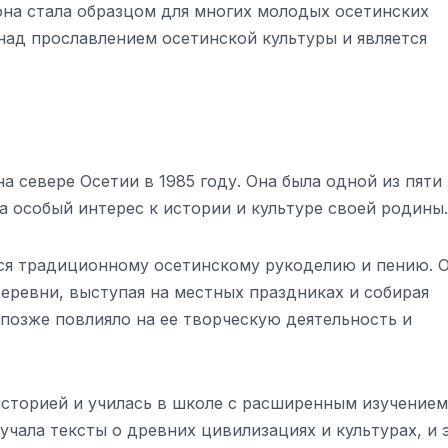
она стала образцом для многих молодых осетинских
над прославлением осетинской культуры и является
а севере Осетии в 1985 году. Она была одной из пяти
ла особый интерес к истории и культуре своей родины.
ься традиционному осетинскому рукоделию и пению. 
еревни, выступая на местных праздниках и собирая
 позже повлияло на ее творческую деятельность и
 историей и училась в школе с расширенным изучением
учала тексты о древних цивилизациях и культурах, и 