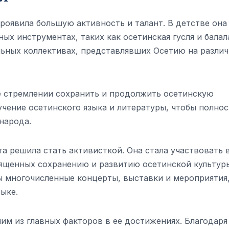
роявила большую активность и талант. В детстве она
ых инструментах, таких как осетинская гусля и балал
льных коллективах, представлявших Осетию на разли
е стремлении сохранить и продолжить осетинскую
учение осетинского языка и литературы, чтобы полно
народа.
а решила стать активисткой. Она стала участвовать 
ященных сохранению и развитию осетинской культур
ы многочисленные концерты, выставки и мероприятия
ыке.
им из главных факторов в ее достижениях. Благодаря