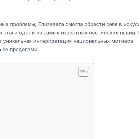
ые проблемы, Елизавета смогла обрести себя в искус
и стала одной из самых известных осетинских певиц. 
 а уникальная интерпретация национальных мотивов
а ее пределами.