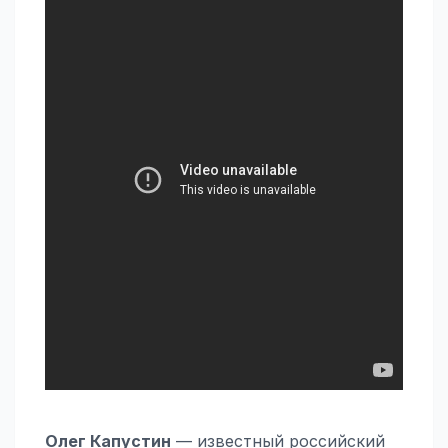
Олег Капустин
— известный российский