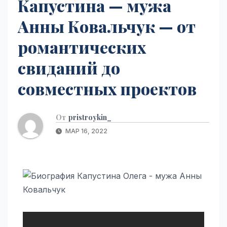
Капустина — мужа
Анны Ковальчук — от
романтических
свиданий до
совместных проектов
От
pristroykin_
МАР 16, 2022