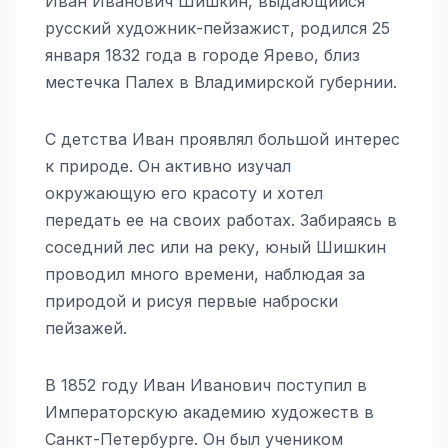
Иван Иванович Шишкин, выдающийся
русский художник-пейзажист, родился 25
января 1832 года в городе Ярево, близ
местечка Палех в Владимирской губернии.
С детства Иван проявлял большой интерес
к природе. Он активно изучал
окружающую его красоту и хотел
передать ее на своих работах. Забираясь в
соседний лес или на реку, юный Шишкин
проводил много времени, наблюдая за
природой и рисуя первые наброски
пейзажей.
В 1852 году Иван Иванович поступил в
Императорскую академию художеств в
Санкт-Петербурге. Он был учеником