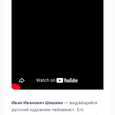
Иван Иванович Шишкин
— выдающийся
русский художник-пейзажист. Его