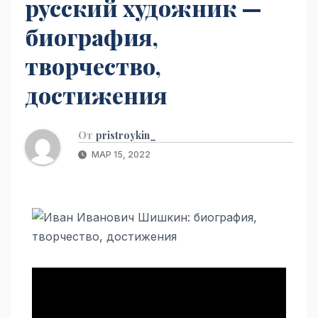
русский художник —
биография,
творчество,
достижения
От
pristroykin_
МАР 15, 2022