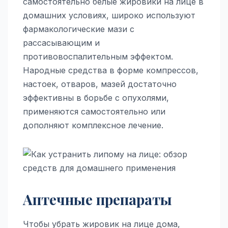
самостоятельно белые жировики на лице в
домашних условиях, широко используют
фармакологические мази с
рассасывающим и
противовоспалительным эффектом.
Народные средства в форме компрессов,
настоек, отваров, мазей достаточно
эффективны в борьбе с опухолями,
применяются самостоятельно или
дополняют комплексное лечение.
Аптечные препараты
Чтобы убрать жировик на лице дома,