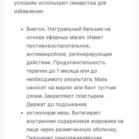
условиях используют лекарства для
избавления:
Виатон. Натуральный бальзам на
основе эфирных масел. Имеет
противовоспалительное,
антимикробное, регенерирующее
действие. Продолжительность
терапии до 1 месяца или до
необходимого результата. Мазь
наносят на марлю или бинт густым
слоем. Закрепляют пластырем.
Держат до подсыхания;
ихтиоловая мазь. Вытягивает
внутреннее содержимое жировика на
лице через размягченную оболочку.
Оказывает ранозаживляющее