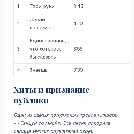
1
Твои руки
3:45
Давай
2
4:10
вернемся
Единственное,
3
что хотелось
3:55
бы сказать
4
Знаешь
3:30
Хиты и признание
публики
Один из самых популярных треков Клявера
– «Танцуй со мной». Эта песня покорила
сердца многих слушателей своей