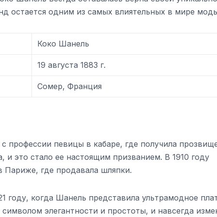
нд остается одним из самых влиятельных в мире моды
Коко Шанель
19 августа 1883 г.
Сомер, Франция
ы
 с профессии певицы в кабаре, где получила прозвищ
, и это стало ее настоящим призванием. В 1910 году
 Париже, где продавала шляпки.
1 году, когда Шанель представила ультрамодное плат
л символом элегантности и простоты, и навсегда изме