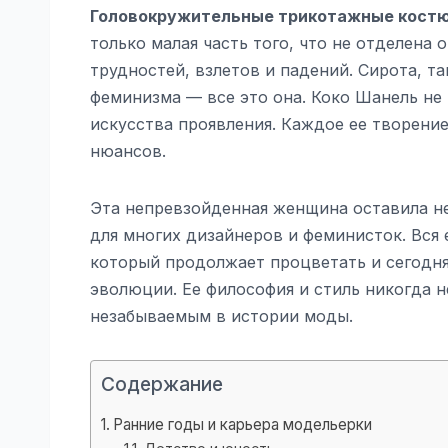
Головокружительные трикотажные костюм
только малая часть того, что не отделена
трудностей, взлетов и падений. Сирота, т
феминизма — все это она. Коко Шанель не 
искусства проявления. Каждое ее творени
нюансов.
Эта непревзойденная женщина оставила н
для многих дизайнеров и феминисток. Вся 
который продолжает процветать и сегодня
эволюции. Ее философия и стиль никогда н
незабываемым в истории моды.
Содержание
Ранние годы и карьера модельерки