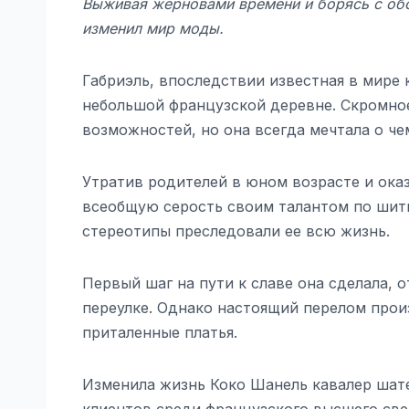
Выживая жерновами времени и борясь с обс
изменил мир моды.
Габриэль, впоследствии известная в мире к
небольшой французской деревне. Скромное
возможностей, но она всегда мечтала о че
Утратив родителей в юном возрасте и ока
всеобщую серость своим талантом по шит
стереотипы преследовали ее всю жизнь.
Первый шаг на пути к славе она сделала, 
переулке. Однако настоящий перелом произ
приталенные платья.
Изменила жизнь Коко Шанель кавалер шате
клиентов среди французского высшего све