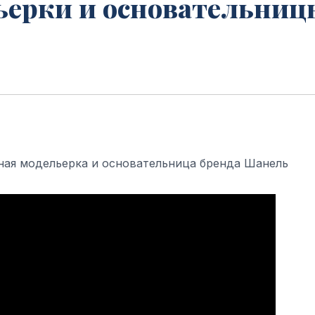
ьерки и основательниц