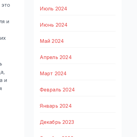
 это
Июль 2024
ля и
Июнь 2024
ших
Май 2024
Апрель 2024
ь
а,
Март 2024
а и
я
Февраль 2024
Январь 2024
Декабрь 2023