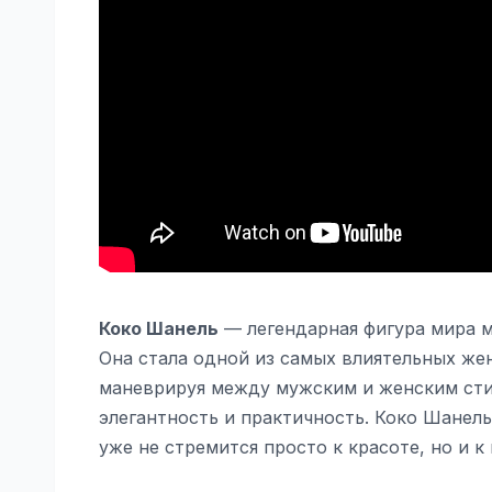
Коко Шанель
— легендарная фигура мира м
Она стала одной из самых влиятельных же
маневрируя между мужским и женским стил
элегантность и практичность. Коко Шанел
уже не стремится просто к красоте, но и 