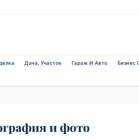
делка
Дача, Участок
Гараж И Авто
Бизнес 
ография и фото