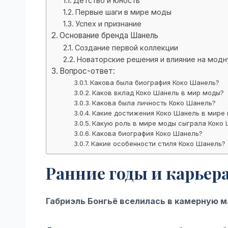
Детство и юность
Первые шаги в мире моды
Успех и признание
Основание бренда Шанель
Создание первой коллекции
Новаторские решения и влияние на мод
Вопрос-ответ:
Какова была биография Коко Шанель?
Каков вклад Коко Шанель в мир моды?
Какова была личность Коко Шанель?
Какие достижения Коко Шанель в мире
Какую роль в мире моды сыграла Коко
Какова биография Коко Шанель?
Какие особенности стиля Коко Шанель?
Ранние годы и карьер
Габриэль Бонгьё вселилась в камерную 