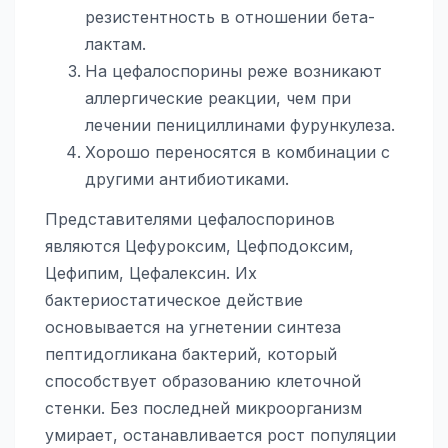
резистентность в отношении бета-
лактам.
На цефалоспорины реже возникают
аллергические реакции, чем при
лечении пенициллинами фурункулеза.
Хорошо переносятся в комбинации с
другими антибиотиками.
Представителями цефалоспоринов
являются Цефуроксим, Цефподоксим,
Цефипим, Цефалексин. Их
бактериостатическое действие
основывается на угнетении синтеза
пептидогликана бактерий, который
способствует образованию клеточной
стенки. Без последней микроорганизм
умирает, останавливается рост популяции