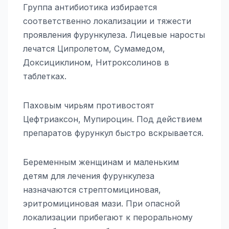
Группа антибиотика избирается
соответственно локализации и тяжести
проявления фурункулеза. Лицевые наросты
лечатся Ципролетом, Сумамедом,
Доксициклином, Нитроксолинов в
таблетках.
Паховым чирьям противостоят
Цефтриаксон, Мупироцин. Под действием
препаратов фурункул быстро вскрывается.
Беременным женщинам и маленьким
детям для лечения фурункулеза
назначаются стрептомициновая,
эритромициновая мази. При опасной
локализации прибегают к пероральному