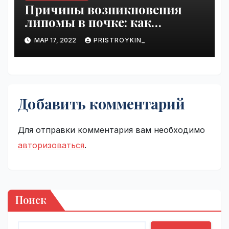
Причины возникновения
липомы в почке: как
справиться с болезнью
МАР 17, 2022
PRISTROYKIN_
Добавить комментарий
Для отправки комментария вам необходимо
авторизоваться
.
Поиск