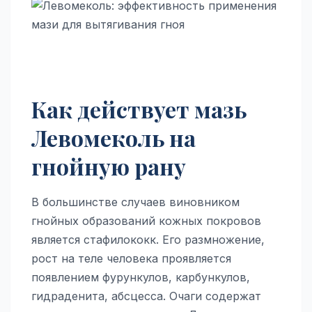
Как действует мазь
Левомеколь на
гнойную рану
В большинстве случаев виновником
гнойных образований кожных покровов
является стафилококк. Его размножение,
рост на теле человека проявляется
появлением фурункулов, карбункулов,
гидраденита, абсцесса. Очаги содержат