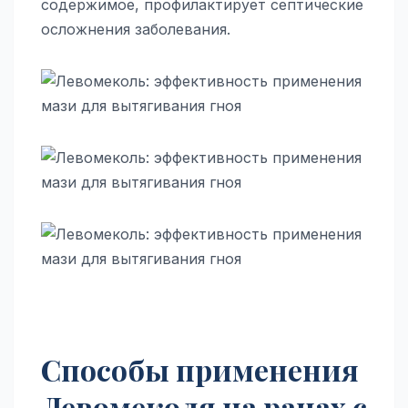
содержимое, профилактирует септические
осложнения заболевания.
Способы применения
Левомеколя на ранах с