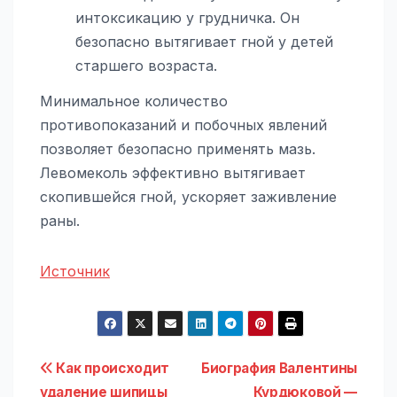
интоксикацию у грудничка. Он
безопасно вытягивает гной у детей
старшего возраста.
Минимальное количество
противопоказаний и побочных явлений
позволяет безопасно применять мазь.
Левомеколь эффективно вытягивает
скопившейся гной, ускоряет заживление
раны.
Источник
Навигация
Как происходит
Биография Валентины
удаление шипицы
Курдюковой —