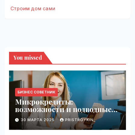
Строим дом сами
You missed
БИЗНЕС СОВЕТНИК
Микрокредиты:
возможности и подводные
камни
30 МАРТА 2025
PRISTROYKIN_