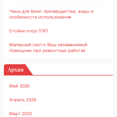
Чаны для бани: преимущества, виды и
особенности использования
Стойки опор ЛЭП
Малярный скотч: Ваш незаменимый
помощник при ремонтных работах
Архив
Май 2026
Апрель 2026
Март 2025