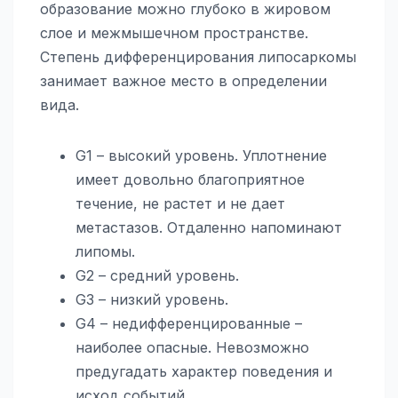
образование можно глубоко в жировом
слое и межмышечном пространстве.
Степень дифференцирования липосаркомы
занимает важное место в определении
вида.
G1 – высокий уровень. Уплотнение
имеет довольно благоприятное
течение, не растет и не дает
метастазов. Отдаленно напоминают
липомы.
G2 – средний уровень.
G3 – низкий уровень.
G4 – недифференцированные –
наиболее опасные. Невозможно
предугадать характер поведения и
исход событий.