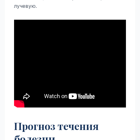
лучевую.
Прогноз течения
болезни