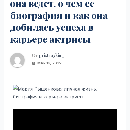
она ведет, о чем ее
биография и как она
добилась успеха в
карьере актрисы
От
pristroykin_
МАР 16, 2022