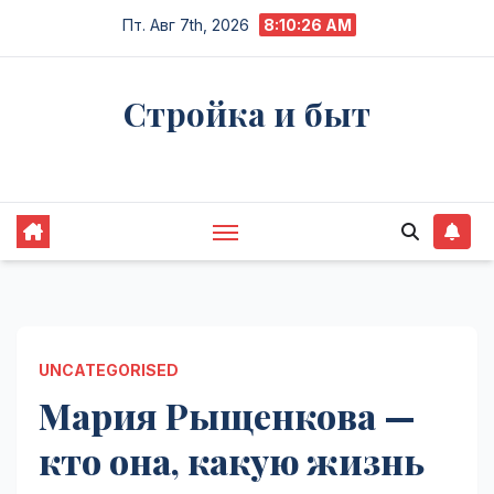
Перейти
Пт. Авг 7th, 2026
8:10:27 AM
к
содержимому
Стройка и быт
Жизнь в процессе
UNCATEGORISED
Мария Рыщенкова —
кто она, какую жизнь