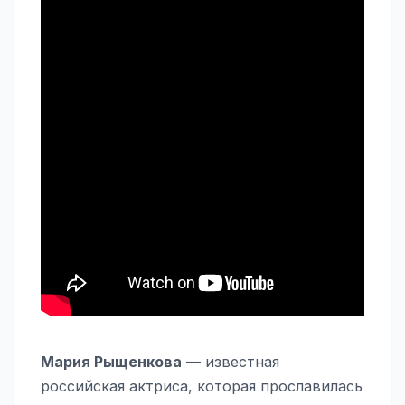
Мария Рыщенкова
— известная
российская актриса, которая прославилась