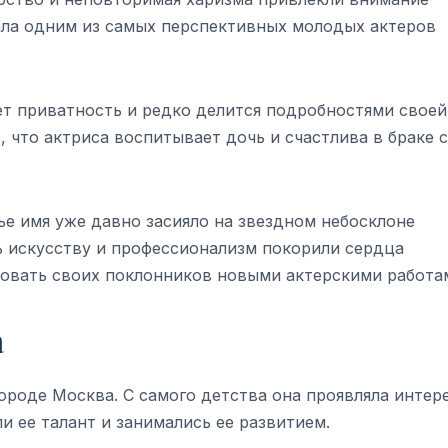
тала одним из самых перспективных молодых актеров
ет приватность и редко делится подробностями своей
, что актриса воспитывает дочь и счастлива в браке с
чье имя уже давно засияло на звездном небосклоне
ть искусству и профессионализм покорили сердца
довать своих поклонников новыми актерскими работа
а
городе Москва. С самого детства она проявляла интере
и ее талант и занимались ее развитием.