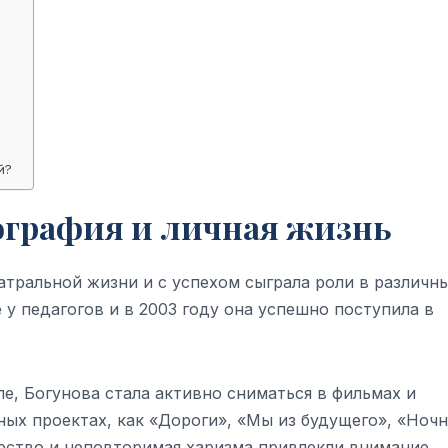
й?
ография и личная жизнь
атральной жизни и с успехом сыграла роли в различн
 у педагогов и в 2003 году она успешно поступила в
е, Богунова стала активно сниматься в фильмах и
тных проектах, как «Дороги», «Мы из будущего», «Ноч
ерство и неповторимая харизма привлекли внимание