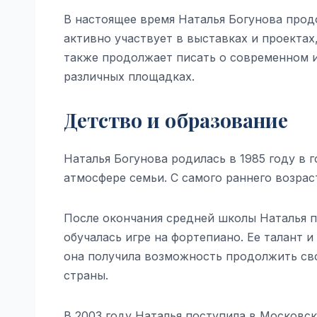
В настоящее время Наталья Богунова про
активно участвует в выставках и проектах
также продолжает писать о современном и
различных площадках.
Детство и образование
Наталья Богунова родилась в 1985 году в 
атмосфере семьи. С самого раннего возрас
После окончания средней школы Наталья п
обучалась игре на фортепиано. Ее талант 
она получила возможность продолжить св
страны.
В 2003 году Наталья поступила в Московс