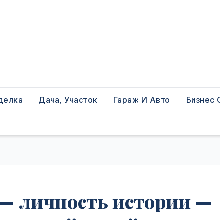
делка
Дача, Участок
Гараж И Авто
Бизнес 
 — личность истории —