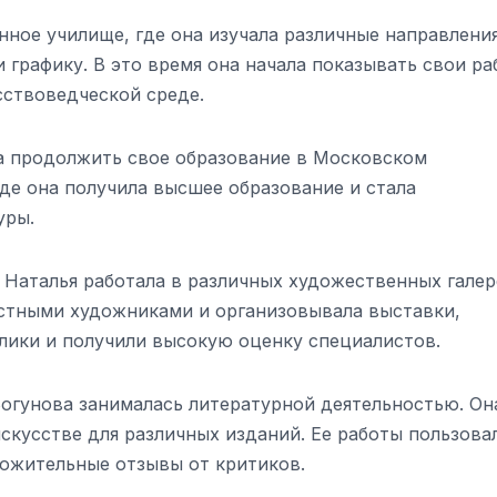
нное училище, где она изучала различные направлени
и графику. В это время она начала показывать свои р
сствоведческой среде.
а продолжить свое образование в Московском
де она получила высшее образование и стала
уры.
 Наталья работала в различных художественных галер
естными художниками и организовывала выставки,
лики и получили высокую оценку специалистов.
Богунова занималась литературной деятельностью. Он
скусстве для различных изданий. Ее работы пользова
ложительные отзывы от критиков.