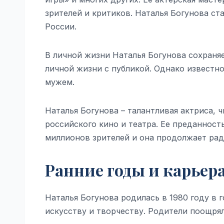
зрителей и критиков. Наталья Богунова с
России.
В личной жизни Наталья Богунова сохраня
личной жизни с публикой. Однако известно
мужем.
Наталья Богунова – талантливая актриса, 
российского кино и театра. Ее преданнос
миллионов зрителей и она продолжает ра
Ранние годы и карьер
Наталья Богунова родилась в 1980 году в 
искусству и творчеству. Родители поощрял