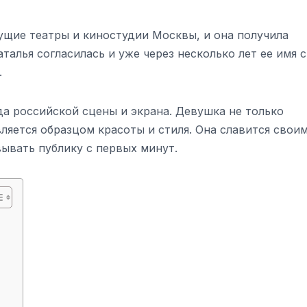
дущие театры и киностудии Москвы, и она получила
талья согласилась и уже через несколько лет ее имя 
.
да российской сцены и экрана. Девушка не только
вляется образцом красоты и стиля. Она славится свои
ывать публику с первых минут.