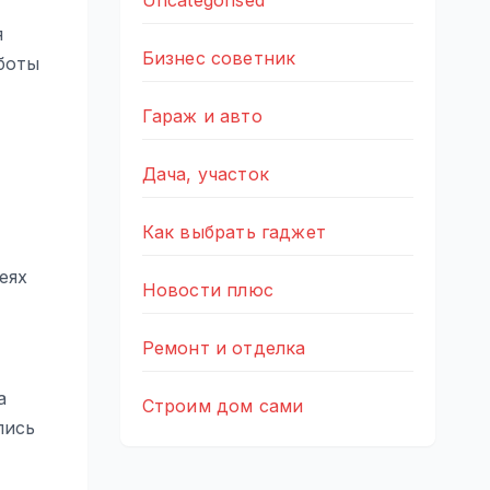
Uncategorised
я
Бизнес советник
аботы
Гараж и авто
Дача, участок
Как выбрать гаджет
еях
Новости плюс
Ремонт и отделка
а
Строим дом сами
лись