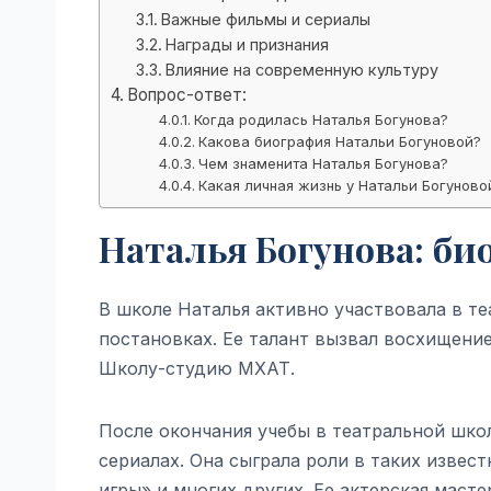
Важные фильмы и сериалы
Награды и признания
Влияние на современную культуру
Вопрос-ответ:
Когда родилась Наталья Богунова?
Какова биография Натальи Богуновой?
Чем знаменита Наталья Богунова?
Какая личная жизнь у Натальи Богуново
Наталья Богунова: би
В школе Наталья активно участвовала в те
постановках. Ее талант вызвал восхищение
Школу-студию МХАТ.
После окончания учебы в театральной школ
сериалах. Она сыграла роли в таких извес
игры» и многих других. Ее актерская маст