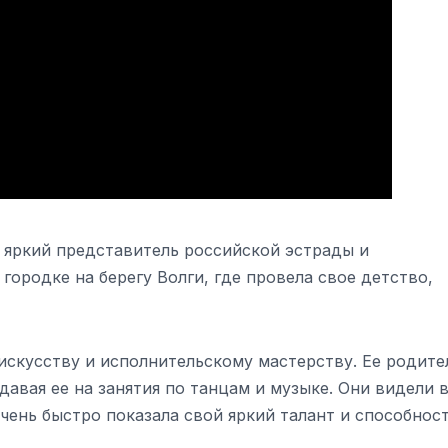
 яркий представитель российской эстрады и
городке на берегу Волги, где провела свое детство,
 искусству и исполнительскому мастерству. Ее родите
давая ее на занятия по танцам и музыке. Они видели в
очень быстро показала свой яркий талант и способнос