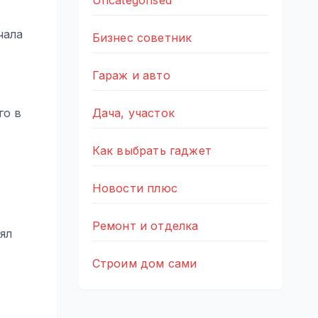
Uncategorised
чала
Бизнес советник
Гараж и авто
Дача, участок
го в
Как выбрать гаджет
Новости плюс
Ремонт и отделка
ял
Строим дом сами