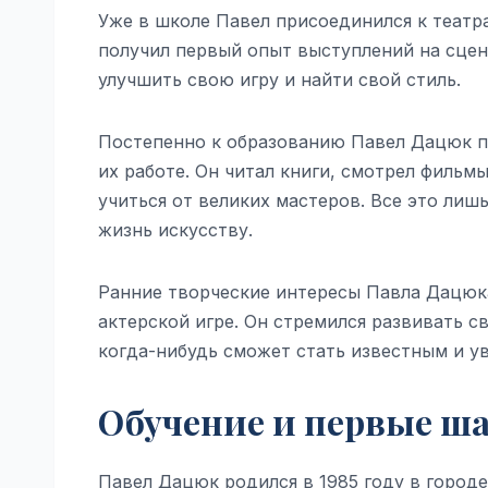
Уже в школе Павел присоединился к театра
получил первый опыт выступлений на сцен
улучшить свою игру и найти свой стиль.
Постепенно к образованию Павел Дацюк пр
их работе. Он читал книги, смотрел фильм
учиться от великих мастеров. Все это лиш
жизнь искусству.
Ранние творческие интересы Павла Дацюка 
актерской игре. Он стремился развивать с
когда-нибудь сможет стать известным и у
Обучение и первые ша
Павел Дацюк родился в 1985 году в городе