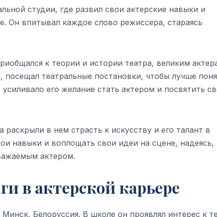
льной студии, где развил свои актерские навыки и
е. Он впитывал каждое слово режиссера, стараясь
иобщался к теории и истории театра, великим актер
ы, посещал театральные постановки, чтобы лучше поня
ь усиливало его желание стать актером и посвятить с
раскрыли в нем страсть к искусству и его талант в
вои навыки и воплощать свои идеи на сцене, надеясь,
важаемым актером.
ги в актерской карьере
 Минск, Белоруссия. В школе он проявлял интерес к т