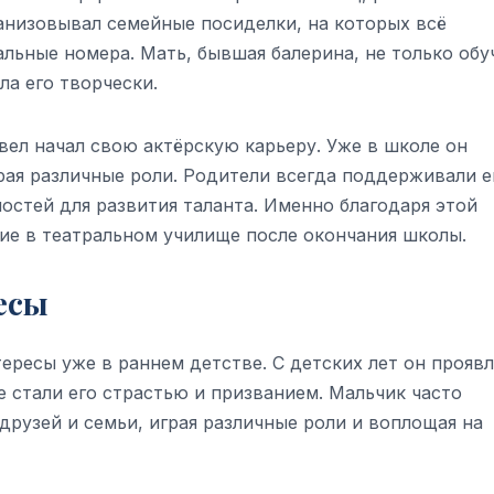
ганизовывал семейные посиделки, на которых всё
льные номера. Мать, бывшая балерина, не только обу
ла его творчески.
ел начал свою актёрскую карьеру. Уже в школе он
рая различные роли. Родители всегда поддерживали е
остей для развития таланта. Именно благодаря этой
ие в театральном училище после окончания школы.
есы
ресы уже в раннем детстве. С детских лет он проявл
е стали его страстью и призванием. Мальчик часто
друзей и семьи, играя различные роли и воплощая на