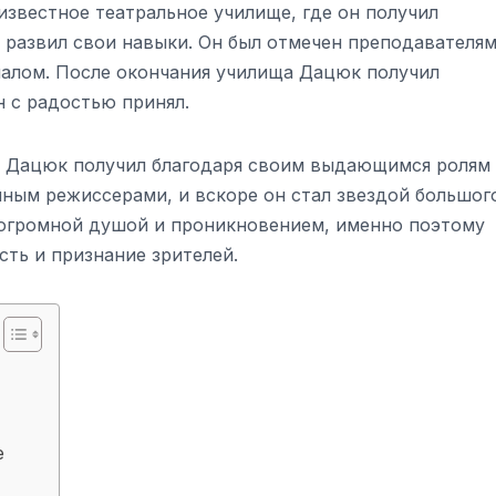
известное театральное училище, где он получил
 развил свои навыки. Он был отмечен преподавателя
иалом. После окончания училища Дацюк получил
н с радостью принял.
л Дацюк получил благодаря своим выдающимся ролям
енным режиссерами, и вскоре он стал звездой большог
с огромной душой и проникновением, именно поэтому
сть и признание зрителей.
е