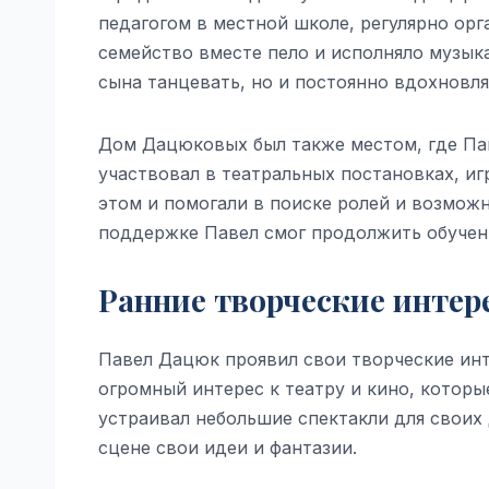
педагогом в местной школе, регулярно ор
семейство вместе пело и исполняло музыка
сына танцевать, но и постоянно вдохновля
Дом Дацюковых был также местом, где Пав
участвовал в театральных постановках, иг
этом и помогали в поиске ролей и возможн
поддержке Павел смог продолжить обучен
Ранние творческие интер
Павел Дацюк проявил свои творческие инте
огромный интерес к театру и кино, которы
устраивал небольшие спектакли для своих 
сцене свои идеи и фантазии.