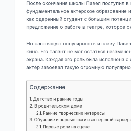
После окончания школы Павел поступил в 
фундаментальное актерское образование и
как одаренный студент с большим потенц
предложение о работе в театре, которое о
Но настоящую популярность и славу Паве
кино. Его талант не мог остаться незамеч
экрана. Каждая его роль была исполнена 
актёр завоевал такую огромную популярно
Содержание
Детство и ранние годы
В родительском доме
Ранние творческие интересы
Обучение и первые шаги в актерской карьер
Первые роли на сцене