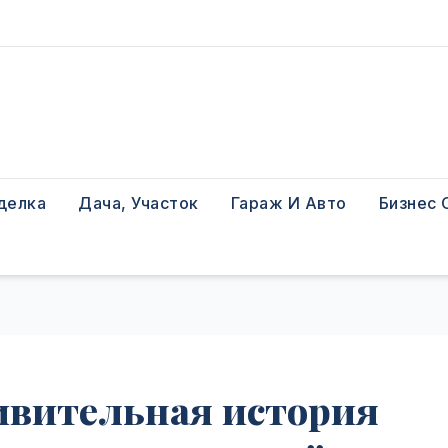
делка
Дача, Участок
Гараж И Авто
Бизнес 
ивительная история