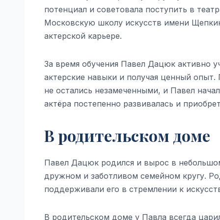
потенциал и советовала поступить в театр
Московскую школу искусств имени Щепкин
актерской карьере.
За время обучения Павел Дацюк активно уч
актерские навыки и получая ценный опыт. 
не остались незамеченными, и Павел начал
актёра постепенно развивалась и приобре
В родительском доме
Павел Дацюк родился и вырос в небольшом
дружном и заботливом семейном кругу. Ро
поддерживали его в стремлении к искусств
В родительском доме у Павла всегда цари