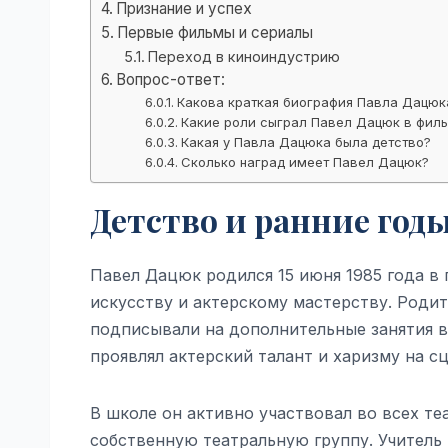
Признание и успех
Первые фильмы и сериалы
Переход в киноиндустрию
Вопрос-ответ:
Какова краткая биография Павла Дацюк
Какие роли сыграл Павел Дацюк в фил
Какая у Павла Дацюка была детство?
Сколько наград имеет Павел Дацюк?
Детство и ранние год
Павел Дацюк родился 15 июня 1985 года в 
искусству и актерскому мастерству. Роди
подписывали на дополнительные занятия в
проявлял актерский талант и харизму на сц
В школе он активно участвовал во всех т
собственную театральную группу. Учитель 