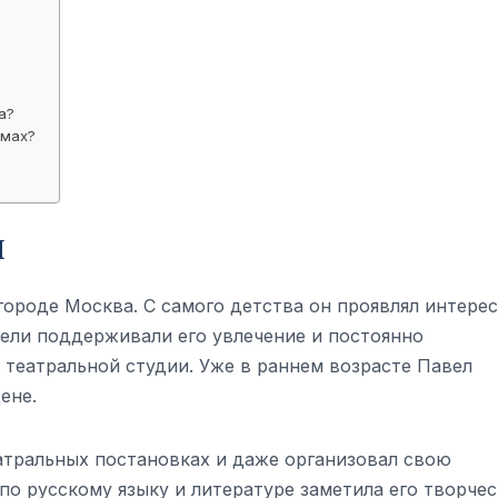
а?
ьмах?
ы
городе Москва. С самого детства он проявлял интерес
тели поддерживали его увлечение и постоянно
 театральной студии. Уже в раннем возрасте Павел
ене.
еатральных постановках и даже организовал свою
по русскому языку и литературе заметила его творче