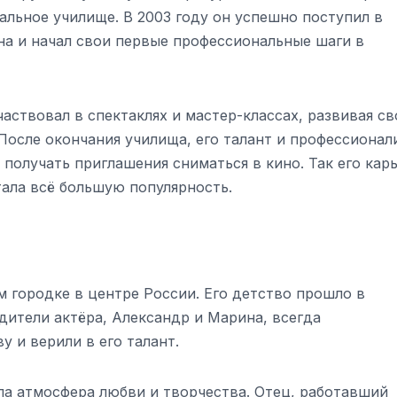
альное училище. В 2003 году он успешно поступил в
а и начал свои первые профессиональные шаги в
аствовал в спектаклях и мастер-классах, развивая св
После окончания училища, его талант и профессионал
 получать приглашения сниматься в кино. Так его кар
тала всё большую популярность.
 городке в центре России. Его детство прошло в
дители актёра, Александр и Марина, всегда
у и верили в его талант.
ла атмосфера любви и творчества. Отец, работавший