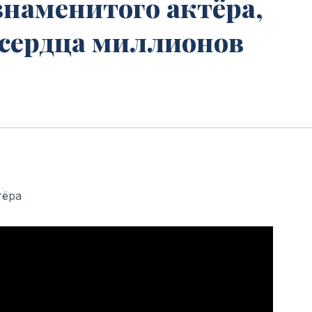
наменитого актёра,
 сердца миллионов