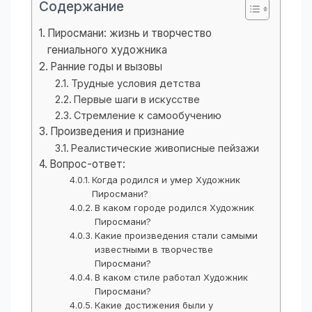
Содержание
Пиросмани: жизнь и творчество
гениального художника
Ранние годы и вызовы
Трудные условия детства
Первые шаги в искусстве
Стремление к самообучению
Произведения и признание
Реалистические живописные пейзажи
Вопрос-ответ:
Когда родился и умер Художник
Пиросмани?
В каком городе родился Художник
Пиросмани?
Какие произведения стали самыми
известными в творчестве
Пиросмани?
В каком стиле работал Художник
Пиросмани?
Какие достижения были у