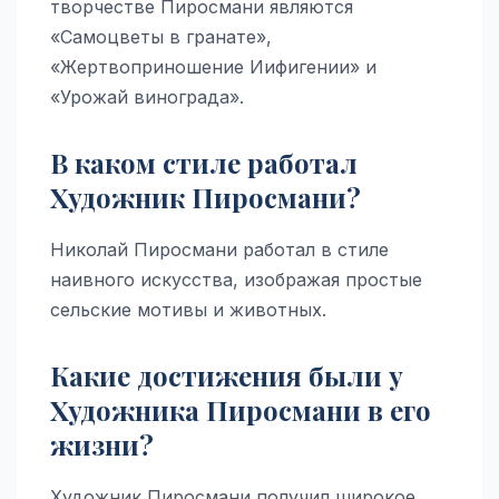
творчестве Пиросмани являются
«Самоцветы в гранате»,
«Жертвоприношение Иифигении» и
«Урожай винограда».
В каком стиле работал
Художник Пиросмани?
Николай Пиросмани работал в стиле
наивного искусства, изображая простые
сельские мотивы и животных.
Какие достижения были у
Художника Пиросмани в его
жизни?
Художник Пиросмани получил широкое