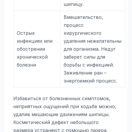
шипицу.
Вмешательство,
процесс
Острых
хирургического
инфекциях или
удаления нежелательны
обострении
для организма. Недуг
хронической
заберет силы для
болезни
борьбы с инфекцией.
Заживление ран –
энергоемкий процесс.
Избавиться от болезненных симптомов,
неприятных ощущений при ходьбе можно,
удалив мешающие движениям шипицы.
Косметический дефект небольшого
размера устраняют с помощью лазера.