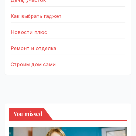
Дача, участок
Как выбрать гаджет
Новости плюс
Ремонт и отделка
Строим дом сами
You missed