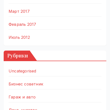
Март 2017
Февраль 2017
Июль 2012
Рубрики
Uncategorised
Бизнес советник
Гараж и авто