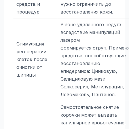
средств и
нужно ограничить до
процедур
восстановления кожи.
В зоне удаленного недуга
вследствие манипуляций
лазером
Стимуляция
формируется струп. Примен
регенерации
средства, способствующие
клеток после
восстановлению
очистки от
эпидермиса: Цинковую,
шипицы
Салициловую мази,
Солкосерил, Метилурацил,
Левомеколь, Пантенол.
Самостоятельное снятие
корочки может вызвать
капиллярное кровотечение,