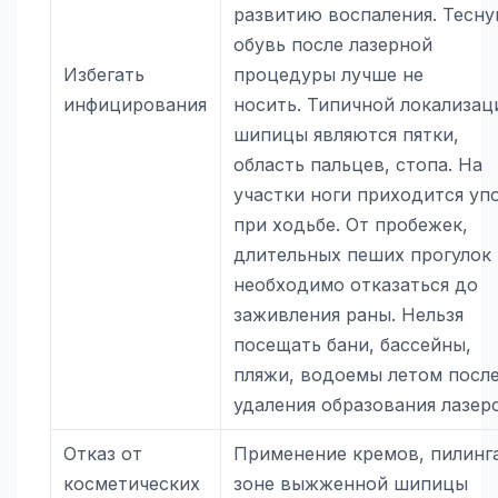
развитию воспаления. Тесн
обувь после лазерной
Избегать
процедуры лучше не
инфицирования
носить. Типичной локализац
шипицы являются пятки,
область пальцев, стопа. На
участки ноги приходится уп
при ходьбе. От пробежек,
длительных пеших прогулок
необходимо отказаться до
заживления раны. Нельзя
посещать бани, бассейны,
пляжи, водоемы летом посл
удаления образования лазер
Отказ от
Применение кремов, пилинг
косметических
зоне выжженной шипицы