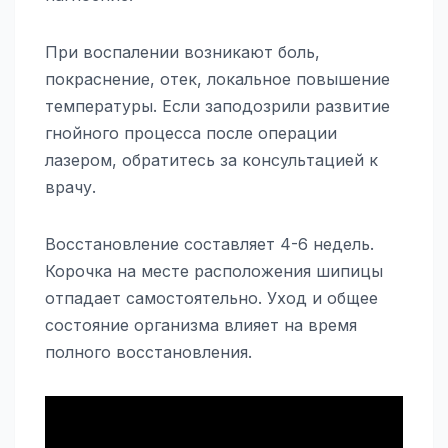
При воспалении возникают боль,
покраснение, отек, локальное повышение
температуры. Если заподозрили развитие
гнойного процесса после операции
лазером, обратитесь за консультацией к
врачу.
Восстановление составляет 4-6 недель.
Корочка на месте расположения шипицы
отпадает самостоятельно. Уход и общее
состояние организма влияет на время
полного восстановления.