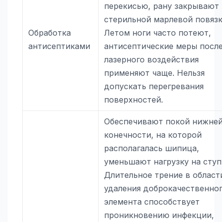
перекисью, рану закрывают
стерильной марлевой повязк
Обработка
Летом ноги часто потеют,
антисептиками
антисептические меры посл
лазерного воздействия
применяют чаще. Нельзя
допускать перегревания
поверхностей.
Обеспечивают покой нижне
конечности, на которой
располагалась шипица,
уменьшают нагрузку на ступ
Длительное трение в област
удаления доброкачественно
элемента способствует
проникновению инфекции,