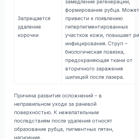
замедление регенерации,
формирование рубца. Може
Запрещается
привести к появлению
удаление
гиперпигментированных
корочки
участков кожи, повышает р
инфицирования. Струп –
биологическая повязка,
предохраняющая ткани от
вторичного заражения
шипицей после лазера.
Причина развития осложнений – в
неправильном уходе за раневой
поверхностью. К нежелательным
последствиям после удаления относят
образование рубца, пигментных пятен,
нагноение.