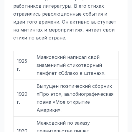
работников литературы. В его стихах
отразились революционные события и
идеи того времени. Он активно выступает
на митингах и мероприятиях, читает свои
стихи по всей стране.
Маяковский написал свой
1925
знаменитый стихотворный
г.
памфлет «Облако в штанах».
Выпущен поэтический сборник
1929
«Про это», автобиографическая
г.
поэма «Мое открытие
Америки».
Маяковский по заказу
1930
правительства пишет