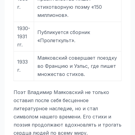
г.
стихотворную поэму «150
миллионов».
1930-
Публикуется сборник
1931
«Пролеткульт».
гг.
Маяковский совершает поездку
1933
во Францию и Уэльс, где пишет
г.
множество стихов.
Поэт Владимир Маяковский не только
оставил после себя бесценное
литературное наследие, но и стал
символом нашего времени. Его стихи и
поэзия продолжают вдохновлять и трогать
сердца людей по всему миру.