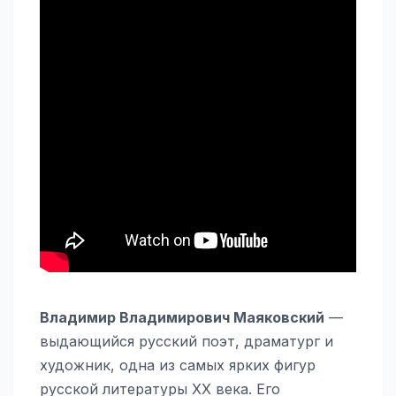
Владимир Владимирович Маяковский
—
выдающийся русский поэт, драматург и
художник, одна из самых ярких фигур
русской литературы XX века. Его