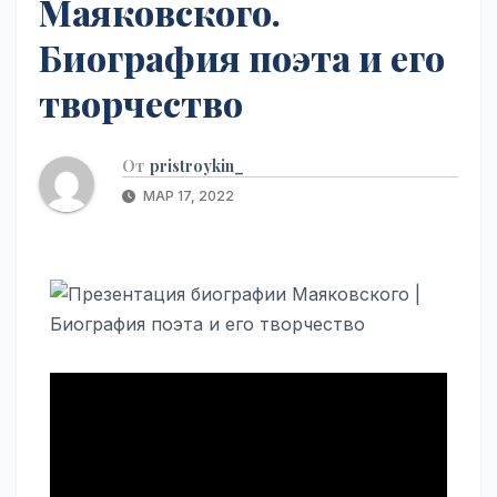
Маяковского.
Биография поэта и его
творчество
От
pristroykin_
МАР 17, 2022