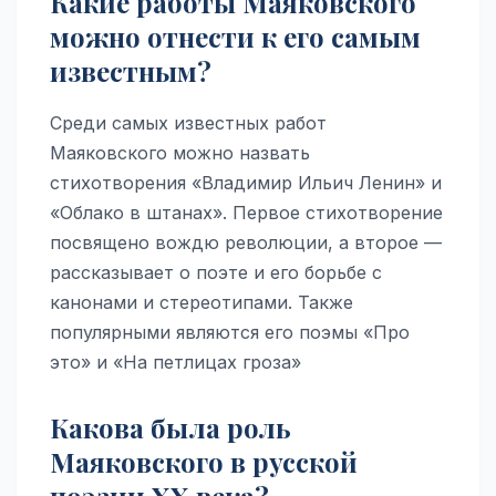
Какие работы Маяковского
можно отнести к его самым
известным?
Среди самых известных работ
Маяковского можно назвать
стихотворения «Владимир Ильич Ленин» и
«Облако в штанах». Первое стихотворение
посвящено вождю революции, а второе —
рассказывает о поэте и его борьбе с
канонами и стереотипами. Также
популярными являются его поэмы «Про
это» и «На петлицах гроза»
Какова была роль
Маяковского в русской
поэзии XX века?