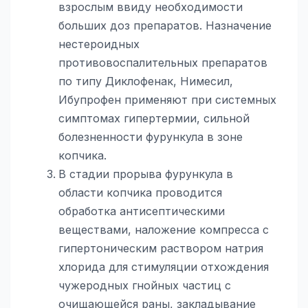
взрослым ввиду необходимости
больших доз препаратов. Назначение
нестероидных
противовоспалительных препаратов
по типу Диклофенак, Нимесил,
Ибупрофен применяют при системных
симптомах гипертермии, сильной
болезненности фурункула в зоне
копчика.
В стадии прорыва фурункула в
области копчика проводится
обработка антисептическими
веществами, наложение компресса с
гипертоническим раствором натрия
хлорида для стимуляции отхождения
чужеродных гнойных частиц с
очищающейся раны, закладывание