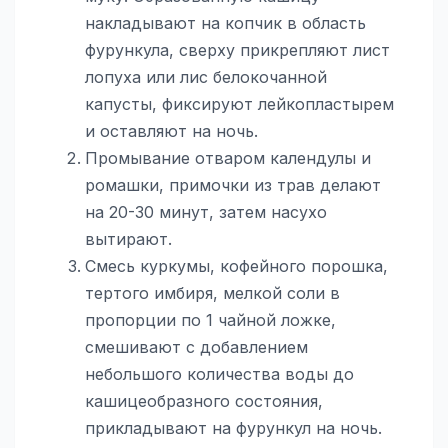
накладывают на копчик в область
фурункула, сверху прикрепляют лист
лопуха или лис белокочанной
капусты, фиксируют лейкопластырем
и оставляют на ночь.
Промывание отваром календулы и
ромашки, примочки из трав делают
на 20-30 минут, затем насухо
вытирают.
Смесь куркумы, кофейного порошка,
тертого имбиря, мелкой соли в
пропорции по 1 чайной ложке,
смешивают с добавлением
небольшого количества воды до
кашицеобразного состояния,
прикладывают на фурункул на ночь.