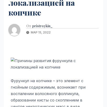
локализацией на
копчике
От
pristroykin_
МАР 15, 2022
Фурункул на копчике – это элемент с
гнойным содержимым, возникает при
воспалении волосяного фолликула,
образовании кисты со скоплением в
центре некротических масс в виде