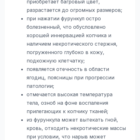
приобретает багровый цвет,
разрастается до огромных размеров;
при нажатии фурункул остро
болезненный, что обусловлено
хорошей иннервацией копчика и
наличием некротического стержня,
погруженного глубоко в кожу,
подкожную клетчатку;
появляется отечность в области
ягодиц, поясницы при прогрессии
патологии;
отмечается высокая температура
тела, озноб на фоне воспаления
прилегающих к копчику тканей;
из фурункула может вытекать гной,
кровь, отходить некротические массы
при условии, что нарыв может