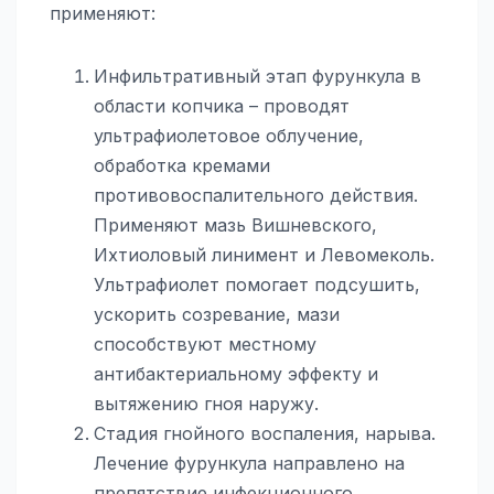
применяют:
Инфильтративный этап фурункула в
области копчика – проводят
ультрафиолетовое облучение,
обработка кремами
противовоспалительного действия.
Применяют мазь Вишневского,
Ихтиоловый линимент и Левомеколь.
Ультрафиолет помогает подсушить,
ускорить созревание, мази
способствуют местному
антибактериальному эффекту и
вытяжению гноя наружу.
Стадия гнойного воспаления, нарыва.
Лечение фурункула направлено на
препятствие инфекционного