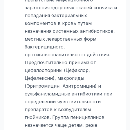
заражения здоровых тканей копчика и
попадания бактериальных
компонентов в кровь путем
назначения системных антибиотиков,
местных лекарственных форм
бактерицидного,
противовоспалительного действия.
Предпочтительно принимают
цефалоспорины (Цефаклор,
Цефалексин), макролиды
(Эритромицин, Азитромицин) и
сульфаниламидные антибиотики при
определении чувствительности
препаратов к возбудителям
гнойников. Группа пенициллинов
назначается чаще детям, реже