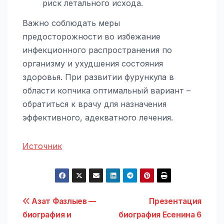
риск летального исхода.
Важно соблюдать меры
предосторожности во избежание
инфекционного распространения по
организму и ухудшения состояния
здоровья. При развитии фурункула в
области копчика оптимальный вариант –
обратиться к врачу для назначения
эффективного, адекватного лечения.
Источник
Навигация
Азат Фазлыев —
Презентация
биография и
биография Есенина 6