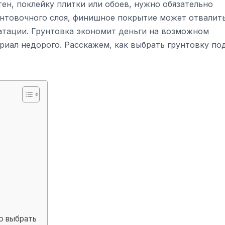
ен, поклейку плитки или обоев, нужно обязательно
рунтовочного слоя, финишное покрытие может отвалит
атации. Грунтовка экономит деньги на возможном
риал недорого. Расскажем, как выбрать грунтовку по
ю выбрать