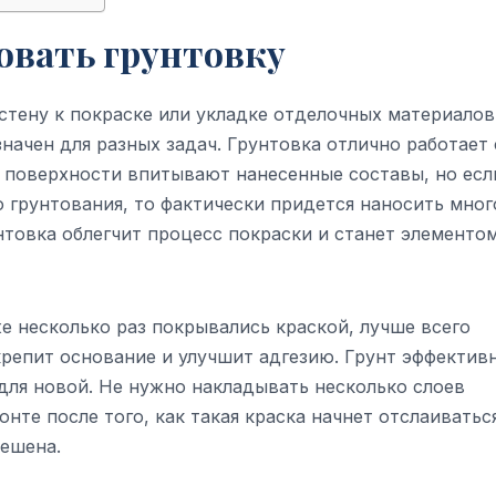
зовать грунтовку
стену к покраске или укладке отделочных материалов
ачен для разных задач. Грунтовка отлично работает 
 поверхности впитывают нанесенные составы, но есл
 грунтования, то фактически придется наносить мног
нтовка облегчит процесс покраски и станет элементом
е несколько раз покрывались краской, лучше всего
крепит основание и улучшит адгезию. Грунт эффектив
для новой. Не нужно накладывать несколько слоев
нте после того, как такая краска начнет отслаиваться
решена.