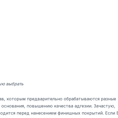
кую выбрать
тав, которым предварительно обрабатываются разные
 основания, повышению качества адгезии. Зачастую,
водится перед нанесением финишных покрытий. Если 