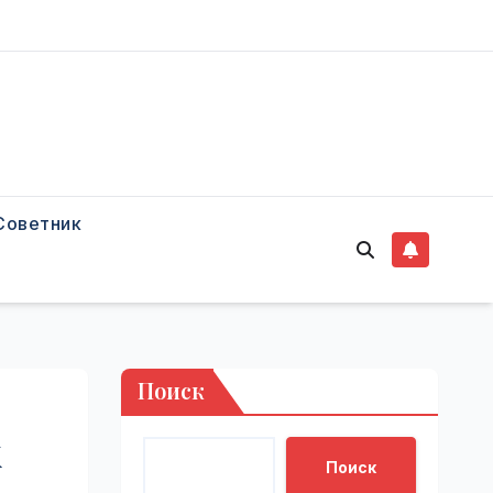
Советник
Поиск
х
Поиск