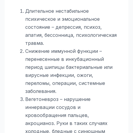
Длительное нестабильное
психическое и эмоциональное
состояние – депрессия, психоз,
апатия, бессонница, психологическая
травма.
Снижение иммунной функции –
перенесенные в инкубационный
период шипицы бактериальные или
вирусные инфекции, ожоги,
переломы, операции, системные
заболевания.
Вегетоневроз – нарушение
иннервации сосудов и
кровообращения пальцев,
акроцианоз. Руки в таких случаях
холодные, бледные с синюшным