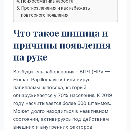
Психосоматика нароста
Прогноз лечения и как избежать
повторного появления
Что такое шипица и
причины появления
на руке
Возбудитель заболевания – ВПЧ (HPV —
Human Papillomavirus) или вирус
папилломы человека, который
обнаруживается у 70% населения. К 2019
году насчитывается более 600 штаммов.
Может долго находиться в неактивном
состоянии, активируясь под действием
внешних и внутренних факторов,