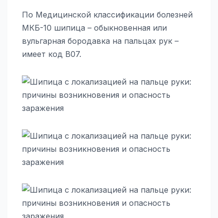
По Медицинской классификации болезней
МКБ-10 шипица – обыкновенная или
вульгарная бородавка на пальцах рук –
имеет код В07.