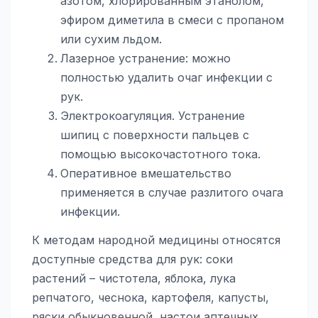
азотом, хлорированным этанолом,
эфиром диметила в смеси с пропаном
или сухим льдом.
Лазерное устранение: можно
полностью удалить очаг инфекции с
рук.
Электрокоагуляция. Устранение
шипиц с поверхности пальцев с
помощью высокочастотного тока.
Оперативное вмешательство
применяется в случае разлитого очага
инфекции.
К методам народной медицины относятся
доступные средства для рук: соки
растений – чистотела, яблока, лука
репчатого, чеснока, картофеля, капусты,
ряски обыкновенной, настои аптечных