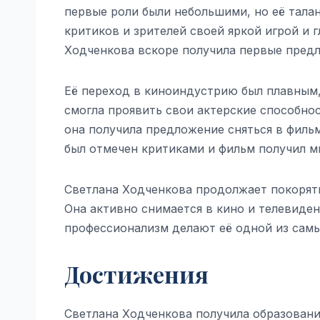
первые роли были небольшими, но её тала
критиков и зрителей своей яркой игрой и 
Ходченкова вскоре получила первые предл
Её переход в киноиндустрию был плавным, 
смогла проявить свои актерские способнос
она получила предложение сняться в фильм
был отмечен критиками и фильм получил 
Светлана Ходченкова продолжает покорять
Она активно снимается в кино и телевиден
профессионализм делают её одной из сам
Достижения
Светлана Ходченкова получила образовани