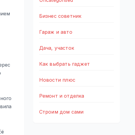
Uncategorised
нием
Бизнес советник
Гараж и авто
Дача, участок
Как выбрать гаджет
ерес
о
Новости плюс
Ремонт и отделка
нного
авила
Строим дом сами
Её