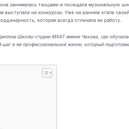
а она занималась танцами и посещала музыкальную шк
хом выступала на конкурсах. Уже на раннем этапе свое
ординарность, которая всегда отличала ее работу.
 диплом Школы-студии МХАТ имени Чехова, где обучала
 шаг в ее профессиональной жизни, который подготови