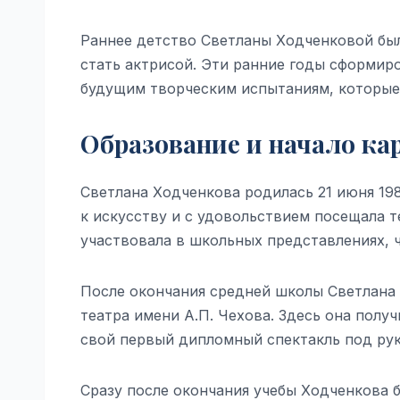
Раннее детство Светланы Ходченковой бы
стать актрисой. Эти ранние годы сформиро
будущим творческим испытаниям, которые 
Образование и начало ка
Светлана Ходченкова родилась 21 июня 198
к искусству и с удовольствием посещала 
участвовала в школьных представлениях, ч
После окончания средней школы Светлана
театра имени А.П. Чехова. Здесь она пол
свой первый дипломный спектакль под ру
Сразу после окончания учебы Ходченкова б