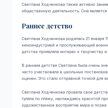
Светлана Ходченкова также активно заним
общественную деятельность. Она является
Раннее детство
Светлана Ходченкова родилась 21 января 19
киноиндустрией и прослуживающий военный
детства проявляла интерес к творчеству 
В раннем детстве Светлана была очень эн
часто участвовала в школьных постановках
оценен. Это стало отправной точкой для е
Светлана Ходченкова провела свое детство
гуляла по пляжу, наслаждаясь красотой пр
художественное восприятие мира и позже 