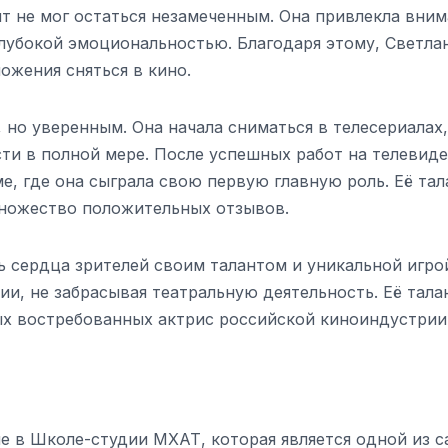
нт не мог остаться незамеченным. Она привлекла вни
глубокой эмоциональностью. Благодаря этому, Светла
ожения сняться в кино.
но уверенным. Она начала сниматься в телесериалах,
ти в полной мере. После успешных работ на телевиде
е, где она сыграла свою первую главную роль. Её тал
множество положительных отзывов.
 сердца зрителей своим талантом и уникальной игро
ии, не забрасывая театральную деятельность. Её тала
ых востребованных актрис российской киноиндустрии
е в Школе-студии МХАТ, которая является одной из 