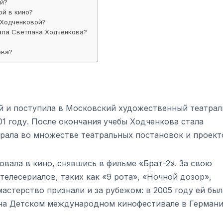
й?
й в кино?
 Ходченковой?
ала Светлана Ходченкова?
ова?
ой и поступила в Московский художественный театра
1 году. После окончания учебы Ходченкова стала
грала во множестве театральных постановок и проект
вала в кино, снявшись в фильме «Брат-2». За свою
телесериалов, таких как «9 рота», «Ночной дозор»,
мастерство признали и за рубежом: в 2005 году ей был
на Детском международном кинофестивале в Германи