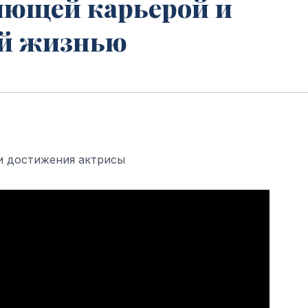
ляющей карьерой и
ой жизнью