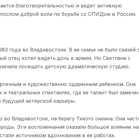
ается благотворительностью и ведет активную
 послом доброй воли по борьбе со СПИДом в России.
83 года во Владивостоке. В ее семье не было связей 
 отец хотел видеть дочь в армии. Но Светлана с
и начала посещать детскую драматическую студию.
ергичным и художественно одаренным ребенком. Она
 и театральных спектаклях, где ее талант был замече
е будущей актерской карьеры.
 во Владивостоке, на берегу Тихого океана. Она част
ироды. Эти воспоминания оказали большое влияние на
стали источником вдохновения в ее работах.