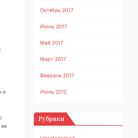
Октябрь 2017
Июнь 2017
Май 2017
с
Март 2017
Февраль 2017
Июль 2012
н и
Рубрики
о
 ее