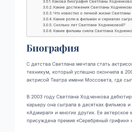
Какова биография Светланы Ходченково
Какие достижения Светланы Ходченково
Что известно о личной жизни Светланы
Какие роли в фильмах и сериалах сыгр
Сколько лет Светлане Ходченковой?
Какие фильмы сняла Светлана Ходченк
Биография
С детства Светлана мечтала стать актрис
техникум, который успешно окончила в 200
актрисой Театра имени Моссовета, где сы
В 2003 году Светлана Ходченкова дебютиро
карьеру она сыграла в десятках фильмов и 
«Адмирал» и многих других. Ее актерское 
присуждена премия «Серебряный грифин» 