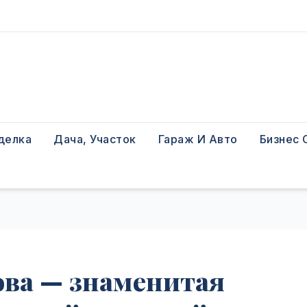
делка
Дача, Участок
Гараж И Авто
Бизнес 
ова — знаменитая