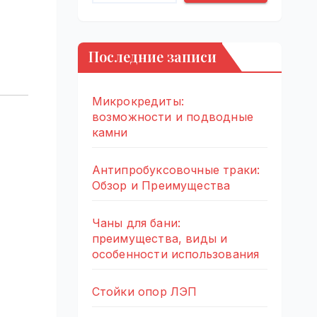
Последние записи
Микрокредиты:
возможности и подводные
камни
Антипробуксовочные траки:
Обзор и Преимущества
Чаны для бани:
преимущества, виды и
особенности использования
Стойки опор ЛЭП