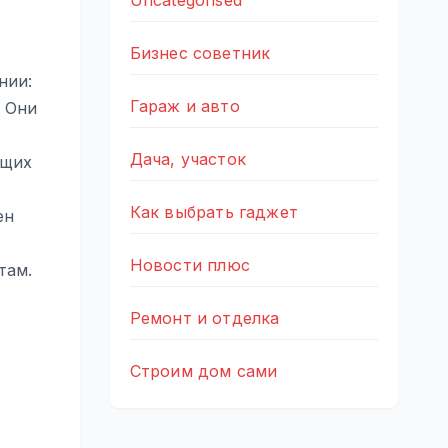
Uncategorised
Бизнес советник
нии:
Гараж и авто
. Они
Дача, участок
ущих
Как выбрать гаджет
ен
Новости плюс
там.
Ремонт и отделка
Строим дом сами