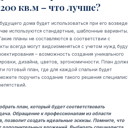
200 кв.м – что лучше?
будущего дома будет использоваться при его возведе
учае используются стандартные, шаблонные варианты
Такие планы не составляются в соответствии с
екты всегда могут видоизменяться с учетом нужд буд
роектирования – возможность создания уникального
ировки, дизайна, цветов, эргономичности. План долж
и готовый план, где для каждой спальни будет
 можете поручить создание такого решения специалис
репятствий.
обрать план, который будет соответствовать
адача. Обращение к профессионалам из области
, позволит создать идеальные эскизы. Помните, что
т дополнительных вложений. Выбирать специалиста