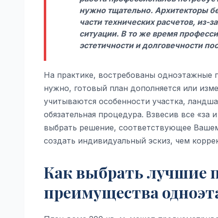
нужно тщательно. Архитекторы бе
части технических расчетов, из-
ситуации. В то же время професс
эстетичности и долговечности по
На практике, востребованы одноэтажные 
нужно, готовый план дополняется или изме
учитываются особенности участка, ландша
обязательная процедура. Взвесив все «за 
выбрать решение, соответствующее Вашем
создать индивидуальный эскиз, чем корре
Как выбрать лучшие п
преимущества одноэт