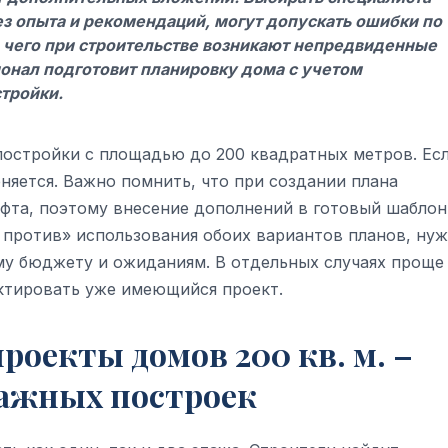
з опыта и рекомендаций, могут допускать ошибки по
за чего при строительстве возникают непредвиденные
ионал подготовит планировку дома с учетом
стройки.
постройки с площадью до 200 квадратных метров. Ес
няется. Важно помнить, что при создании плана
фта, поэтому внесение дополнений в готовый шаблон
и против» использования обоих вариантов планов, ну
у бюджету и ожиданиям. В отдельных случаях проще
ктировать уже имеющийся проект.
роекты домов 200 кв. м. –
ажных построек