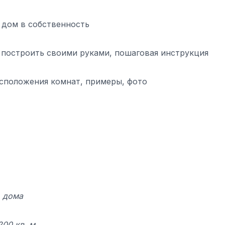
 дом в собственность
ак построить своими руками, пошаговая инструкция
сположения комнат, примеры, фото
о дома
00 кв. м.