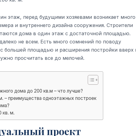
ин этаж, перед будущими хозяевами возникает много
змера и внутреннего дизайна сооружения. Строители
таются дома в один этаж с достаточной площадью.
далеко не всем. Есть много сомнений по поводу
 с большей площадью и расширения постройки вверх 
нужно просчитать все до мелочей.
жного дома до 200 кв.м – что лучше?
 м. – преимущества одноэтажных построек
ома?
кв. м.
дуальный проект