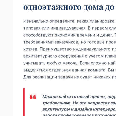
одноэтажного дома до 
Изначально определите, какая планировка 
типовая или индивидуальная. В первом сл
способствуют экономии времени и денег. 
требованиями заказчиков, но готовые про
хозяев. Преимущество индивидуального п
архитектурного сооружения с учетом план
учитывать любую мелочь. Если сложно найт
выделяться отдельная ванная комната, Вы
Для реализации задачи не будет никаких п
Можно найти готовый проект, под
требованиям. Но это непростая з
архитектуры и дизайна интерьеров
работа профессионалов потребуе