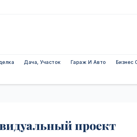
делка
Дача, Участок
Гараж И Авто
Бизнес 
видуальный проект